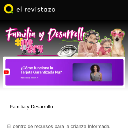
Ir
al
contenido
Familia y Desarrollo
El centro de recursos para la crianza Informada.