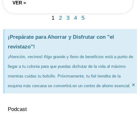
VER »
1
2
3
4
5
¡Prepárate para Ahorrar y Disfrutar con "el
revistazo"!
¡Atención, vecinos! Algo grande y lleno de beneficios está a punto de
llegar a tu colonia para que puedas disfrutar de la vida al máximo
mientras cuidas tu bolsillo. Próximamente, tu fiel tiendita de la
×
esquina más cercana se convertirá en un centro de ahorro esencial.
Podcast