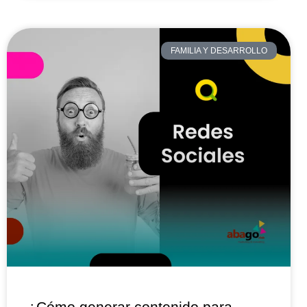
FAMILIA Y DESARROLLO
¿Cómo generar contenido para