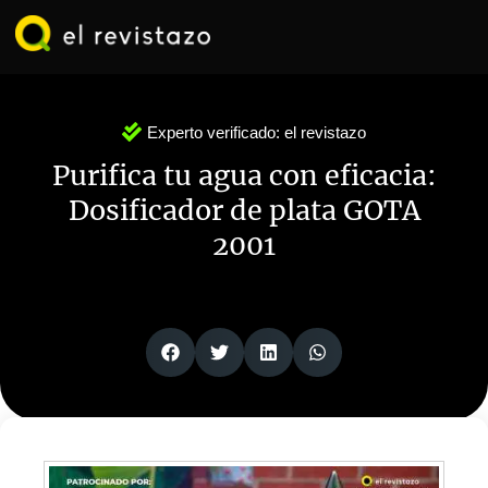
Ir
al
contenido
Experto verificado:
el revistazo
Purifica tu agua con eficacia:
Dosificador de plata GOTA
2001