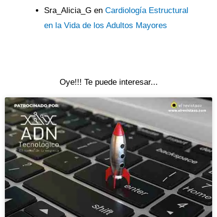
Sra_Alicia_G
en
Cardiología Estructural
en la Vida de los Adultos Mayores
Oye!!! Te puede interesar...