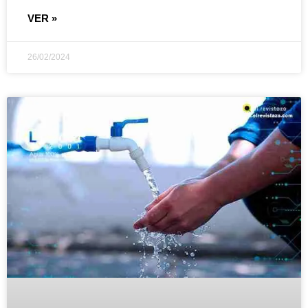
VER »
26/02/2024