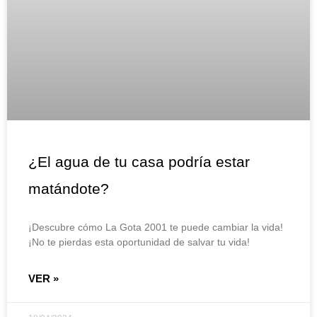
¿El agua de tu casa podría estar
matándote?
¡Descubre cómo La Gota 2001 te puede cambiar la vida!
¡No te pierdas esta oportunidad de salvar tu vida!
VER »