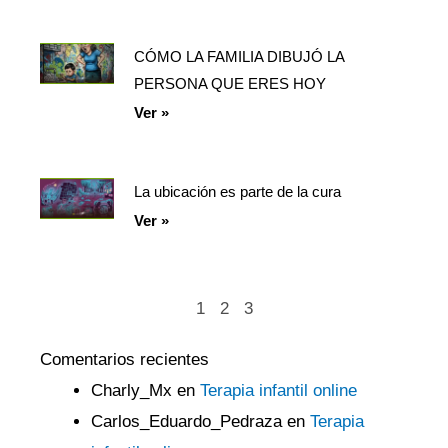
CÓMO LA FAMILIA DIBUJÓ LA
PERSONA QUE ERES HOY
Ver »
La ubicación es parte de la cura
Ver »
1
2
3
Comentarios recientes
Charly_Mx
en
Terapia infantil online
Carlos_Eduardo_Pedraza
en
Terapia