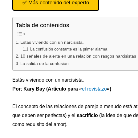
✅ Más contenido del experto
Tabla de contenidos
Estás viviendo con un narcisista.
La confusión constante es la primer alarma
10 señales de alerta en una relación con rasgos narcisistas
La salida de la confusión
Estás viviendo con un narcisista.
Por: Kary Bay
(Artículo para «
el revistazo
«)
El concepto de las relaciones de pareja a menudo está at
que deben ser perfectas) y el
sacrificio
(la idea de que d
como requisito del amor).