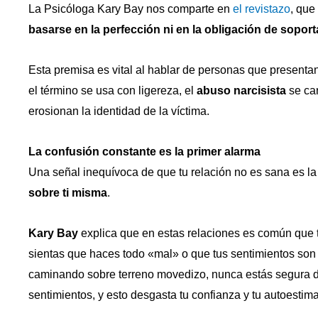
La Psicóloga Kary Bay nos comparte en
el revistazo
, que
basarse en la perfección ni en la obligación de soport
Esta premisa es vital al hablar de personas que presenta
el término se usa con ligereza, el
abuso narcisista
se car
erosionan la identidad de la víctima.
La confusión constante es la primer alarma
Una señal inequívoca de que tu relación no es sana es l
sobre ti misma
.
Kary Bay
explica que en estas relaciones es común que 
sientas que haces todo «mal» o que tus sentimientos son
caminando sobre terreno movedizo, nunca estás segura de
sentimientos, y esto desgasta tu confianza y tu autoestim