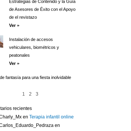
Estrategias de Contenido y la Guía
de Asesores de Éxito con el Apoyo
de el revistazo
Ver »
Instalación de accesos
vehiculares, biométricos y
peatonales
Ver »
de fantasía para una fiesta inolvidable
1
2
3
arios recientes
Charly_Mx
en
Terapia infantil online
Carlos_Eduardo_Pedraza
en