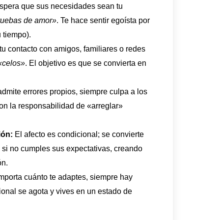
pera que sus necesidades sean tu
ruebas de amor»
. Te hace sentir egoísta por
u tiempo).
tu contacto con amigos, familiares o redes
«celos»
. El objetivo es que se convierta en
mite errores propios, siempre culpa a los
con la responsabilidad de «arreglar»
ión:
El afecto es condicional; se convierte
si no cumples sus expectativas, creando
ón.
mporta cuánto te adaptes, siempre hay
onal se agota y vives en un estado de