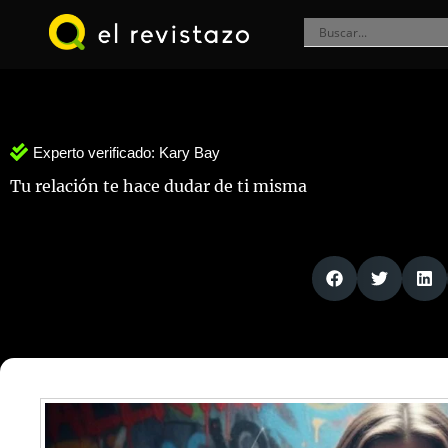
Ir
al
contenido
Experto verificado:
Kary Bay
Tu relación te hace dudar de ti misma