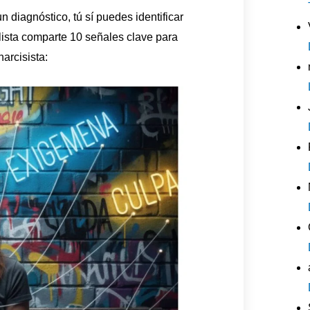
n diagnóstico, tú sí puedes identificar
alista comparte 10 señales clave para
arcisista: