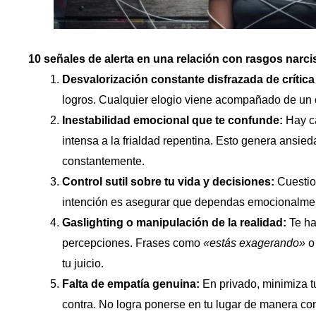
10 señales de alerta en una relación con rasgos narci
Desvalorización constante disfrazada de crítica
logros. Cualquier elogio viene acompañado de un c
Inestabilidad emocional que te confunde:
Hay ca
intensa a la frialdad repentina. Esto genera ansied
constantemente.
Control sutil sobre tu vida y decisiones:
Cuestio
intención es asegurar que dependas emocionalment
Gaslighting o manipulación de la realidad:
Te ha
percepciones. Frases como
«estás exagerando»
tu juicio.
Falta de empatía genuina:
En privado, minimiza t
contra. No logra ponerse en tu lugar de manera con