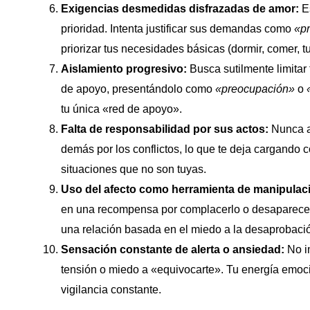
Exigencias desmedidas disfrazadas de amor:
Es
prioridad. Intenta justificar sus demandas como
«p
priorizar tus necesidades básicas (dormir, comer, t
Aislamiento progresivo:
Busca sutilmente limitar 
de apoyo, presentándolo como
«preocupación»
o
tu única «red de apoyo».
Falta de responsabilidad por sus actos:
Nunca ad
demás por los conflictos, lo que te deja cargando 
situaciones que no son tuyas.
Uso del afecto como herramienta de manipulac
en una recompensa por complacerlo o desaparece 
una relación basada en el miedo a la desaprobaci
Sensación constante de alerta o ansiedad:
No i
tensión o miedo a «equivocarte». Tu energía emoci
vigilancia constante.