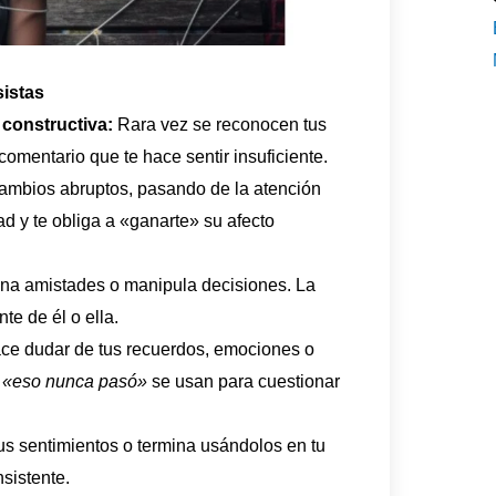
sistas
 constructiva:
Rara vez se reconocen tus
omentario que te hace sentir insuficiente.
mbios abruptos, pasando de la atención
ad y te obliga a «ganarte» su afecto
na amistades o manipula decisiones. La
e de él o ella.
ce dudar de tus recuerdos, emociones o
o
«eso nunca pasó»
se usan para cuestionar
us sentimientos o termina usándolos en tu
sistente.