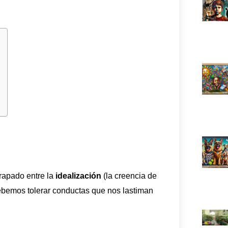
rapado entre la
idealización
(la creencia de
ebemos tolerar conductas que nos lastiman