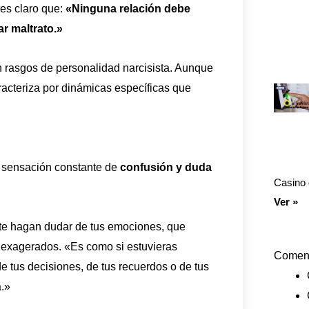
 es claro que:
«Ninguna relación debe
ar maltrato.»
n rasgos de personalidad narcisista. Aunque
acteriza por dinámicas específicas que
a sensación constante de
confusión y duda
Casino 
Ver »
te hagan dudar de tus emociones, que
 exagerados. «Es como si estuvieras
Coment
 tus decisiones, de tus recuerdos o de tus
a.»