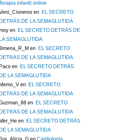
Terapia infantil online
Vero_Cisneros
en
EL SECRETO
DETRÁS DE LA SEMAGLUTIDA
moy
en
EL SECRETO DETRÁS DE
LA SEMAGLUTIDA
Jimena_R_M
en
EL SECRETO
DETRÁS DE LA SEMAGLUTIDA
Paco
en
EL SECRETO DETRÁS
DE LA SEMAGLUTIDA
Memo_V
en
EL SECRETO
DETRÁS DE LA SEMAGLUTIDA
Guzman_88
en
EL SECRETO
DETRÁS DE LA SEMAGLUTIDA
afer_He
en
EL SECRETO DETRÁS
DE LA SEMAGLUTIDA
Sra_Alicia_G
en
Cardiología