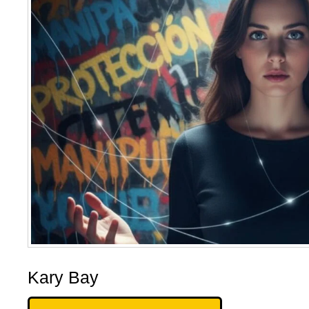
Kary Bay