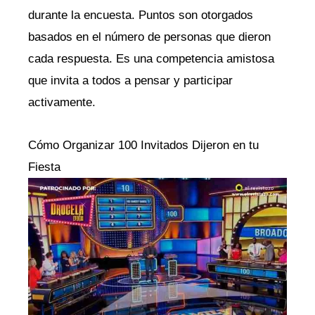
durante la encuesta. Puntos son otorgados
basados en el número de personas que dieron
cada respuesta. Es una competencia amistosa
que invita a todos a pensar y participar
activamente.
Cómo Organizar 100 Invitados Dijeron en tu
Fiesta