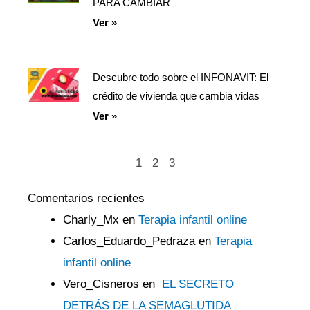
PARA CAMBIAR
Ver »
Descubre todo sobre el INFONAVIT: El
crédito de vivienda que cambia vidas
Ver »
1
2
3
Comentarios recientes
Charly_Mx
en
Terapia infantil online
Carlos_Eduardo_Pedraza
en
Terapia
infantil online
Vero_Cisneros
en
EL SECRETO
DETRÁS DE LA SEMAGLUTIDA