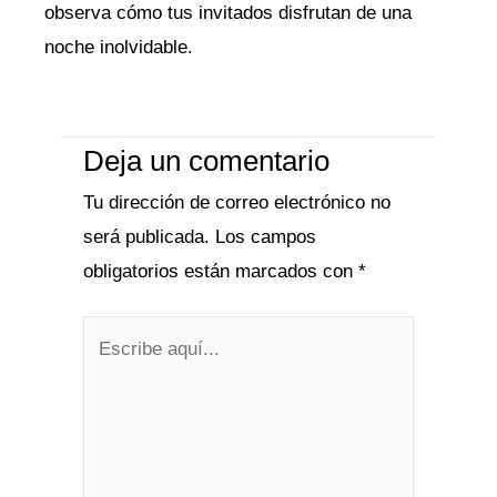
observa cómo tus invitados disfrutan de una
noche inolvidable.
Deja un comentario
Tu dirección de correo electrónico no
será publicada.
Los campos
obligatorios están marcados con
*
Escribe
aquí...