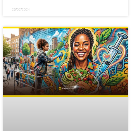
26/02/2024