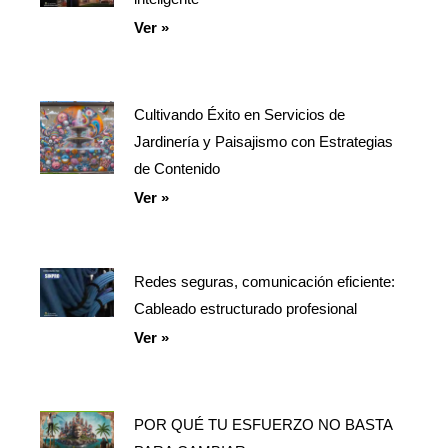
Ver »
Cultivando Éxito en Servicios de
Jardinería y Paisajismo con Estrategias
de Contenido
Ver »
Redes seguras, comunicación eficiente:
Cableado estructurado profesional
Ver »
POR QUÉ TU ESFUERZO NO BASTA