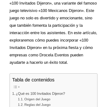
«100 Invitados Dijeron», una variante del famoso
juego televisivo «100 Mexicanos Dijeron». Este
juego no solo es divertido y emocionante, sino
que también fomenta la participación y la
interacción entre los asistentes. En este artículo,
exploraremos cómo puedes incorporar «100
Invitados Dijeron» en tu próxima fiesta y cómo
empresas como Drocela Eventos pueden
ayudarte a hacerlo un éxito total.
Tabla de contenidos
¿Qué es 100 Invitados Dijeron?
Origen del Juego
Reglas del Juego