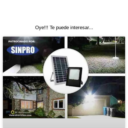
Oye!!! Te puede interesar...