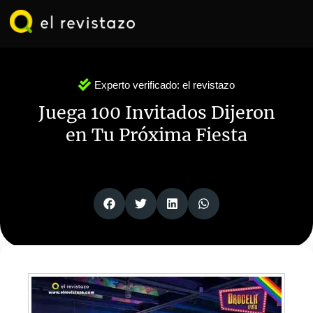
Ir
al
contenido
Experto verificado:
el revistazo
Juega 100 Invitados Dijeron
en Tu Próxima Fiesta