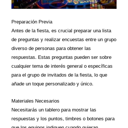
Preparación Previa
Antes de la fiesta, es crucial preparar una lista
de preguntas y realizar encuestas entre un grupo
diverso de personas para obtener las
respuestas. Estas preguntas pueden ser sobre
cualquier tema de interés general o específicas
para el grupo de invitados de la fiesta, lo que
añade un toque personalizado y único.
Materiales Necesarios
Necesitarás un tablero para mostrar las
respuestas y los puntos, timbres o botones para
que los equipos indiquen cuando quieran