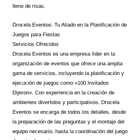
lleno de risas.
Drocela Eventos: Tu Aliado en la Planificación de
Juegos para Fiestas
Servicios Ofrecidos
Drocela Eventos es una empresa líder en la
organización de eventos que ofrece una amplia
gama de servicios, incluyendo la planificación y
ejecución de juegos como «100 Invitados
Dijeron». Con experiencia en la creación de
ambientes divertidos y participativos, Drocela
Eventos se encarga de todos los detalles, desde
la preparación de las preguntas y el montaje del
equipo necesario, hasta la coordinación del juego