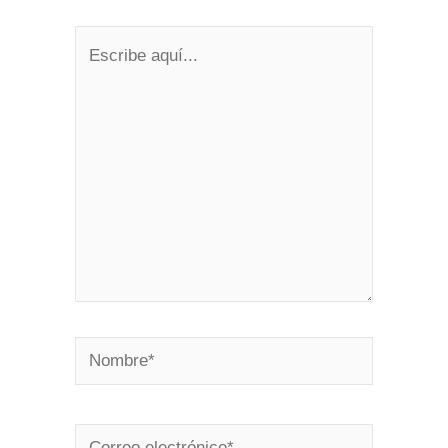
Escribe
aquí...
Nombre*
Correo