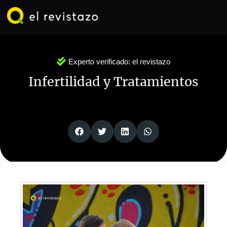
Ir
al
contenido
Experto verificado:
el revistazo
Infertilidad y Tratamientos