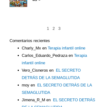
1
2
3
Comentarios recientes
Charly_Mx
en
Terapia infantil online
Carlos_Eduardo_Pedraza
en
Terapia
infantil online
Vero_Cisneros
en
EL SECRETO
DETRÁS DE LA SEMAGLUTIDA
moy
en
EL SECRETO DETRÁS DE LA
SEMAGLUTIDA
Jimena_R_M
en
EL SECRETO DETRÁS