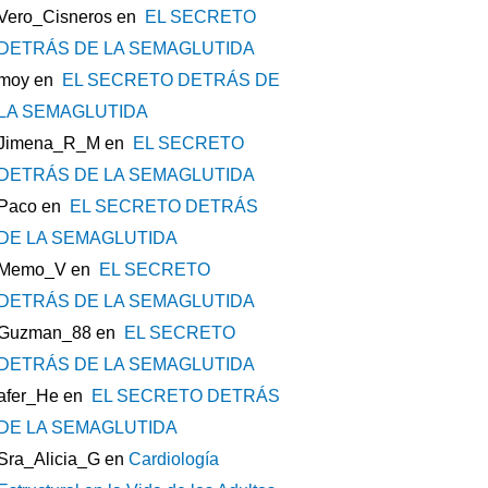
Vero_Cisneros
en
EL SECRETO
DETRÁS DE LA SEMAGLUTIDA
moy
en
EL SECRETO DETRÁS DE
LA SEMAGLUTIDA
Jimena_R_M
en
EL SECRETO
DETRÁS DE LA SEMAGLUTIDA
Paco
en
EL SECRETO DETRÁS
DE LA SEMAGLUTIDA
Memo_V
en
EL SECRETO
DETRÁS DE LA SEMAGLUTIDA
Guzman_88
en
EL SECRETO
DETRÁS DE LA SEMAGLUTIDA
afer_He
en
EL SECRETO DETRÁS
DE LA SEMAGLUTIDA
Sra_Alicia_G
en
Cardiología