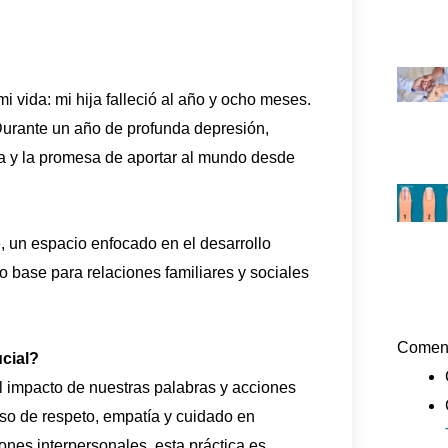
i vida: mi hija falleció al año y ocho meses.
urante un año de profunda depresión,
ía y la promesa de aportar al mundo desde
, un espacio enfocado en el desarrollo
 base para relaciones familiares y sociales
Coment
cial?
el impacto de nuestras palabras y acciones
o de respeto, empatía y cuidado en
iones interpersonales, esta práctica es