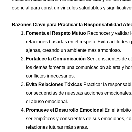
esencial para construir vínculos saludables y significativo
Razones Clave para Practicar la Responsabilidad Afec
Fomenta el Respeto Mutuo
Reconocer y validar l
relaciones basadas en el respeto. Evita actitudes
ajenas, creando un ambiente más armonioso.
Fortalece la Comunicación
Ser conscientes de có
los demás fomenta una comunicación abierta y hon
conflictos innecesarios.
Evita Relaciones Tóxicas
Practicar la responsabil
consecuencias de nuestras acciones emocionales, e
el abuso emocional.
Promueve el Desarrollo Emocional
En el ámbito 
ser empáticos y conscientes de sus emociones, con
relaciones futuras más sanas.