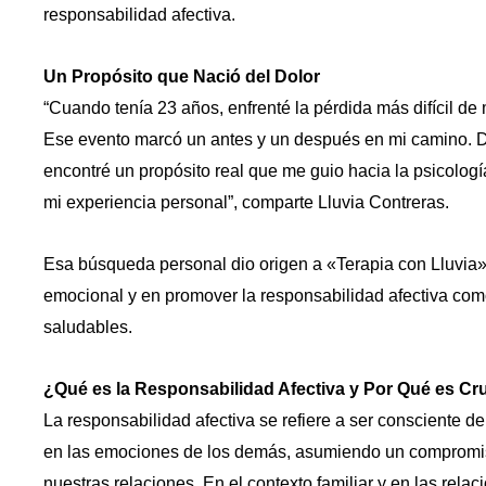
responsabilidad afectiva.
Un Propósito que Nació del Dolor
“Cuando tenía 23 años, enfrenté la pérdida más difícil de m
Ese evento marcó un antes y un después en mi camino. D
encontré un propósito real que me guio hacia la psicolog
mi experiencia personal”, comparte Lluvia Contreras.
Esa búsqueda personal dio origen a «Terapia con Lluvia»
emocional y en promover la responsabilidad afectiva como
saludables.
¿Qué es la Responsabilidad Afectiva y Por Qué es Cru
La responsabilidad afectiva se refiere a ser consciente d
en las emociones de los demás, asumiendo un compromis
nuestras relaciones. En el contexto familiar y en las relac