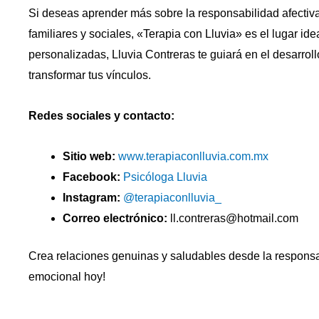
Si deseas aprender más sobre la responsabilidad afectiva
familiares y sociales, «Terapia con Lluvia» es el lugar id
personalizadas, Lluvia Contreras te guiará en el desarro
transformar tus vínculos.
Redes sociales y contacto:
Sitio web:
www.terapiaconlluvia.com.mx
Facebook:
Psicóloga Lluvia
Instagram:
@terapiaconlluvia_
Correo electrónico:
ll.contreras@hotmail.com
Crea relaciones genuinas y saludables desde la responsab
emocional hoy!