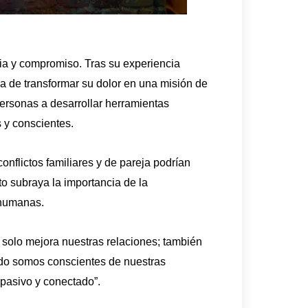
cia y compromiso. Tras su experiencia
a de transformar su dolor en una misión de
personas a desarrollar herramientas
 y conscientes.
onflictos familiares y de pareja podrían
o subraya la importancia de la
 humanas.
o solo mejora nuestras relaciones; también
ndo somos conscientes de nuestras
asivo y conectado”.