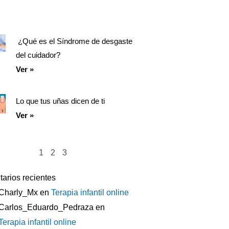
¿Qué es el Síndrome de desgaste
del cuidador?
Ver »
Lo que tus uñas dicen de ti
Ver »
1
2
3
arios recientes
Charly_Mx
en
Terapia infantil online
Carlos_Eduardo_Pedraza
en
Terapia infantil online