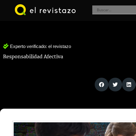
Ir
al
contenido
Experto verificado:
el revistazo
Responsabilidad Afectiva