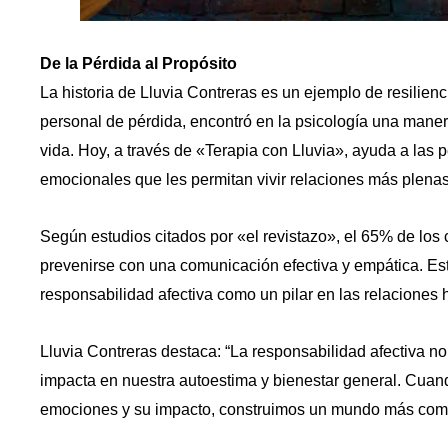
De la Pérdida al Propósito
La historia de Lluvia Contreras es un ejemplo de resilien
personal de pérdida, encontró en la psicología una maner
vida. Hoy, a través de «Terapia con Lluvia», ayuda a las 
emocionales que les permitan vivir relaciones más plenas
Según estudios citados por «el revistazo», el 65% de los c
prevenirse con una comunicación efectiva y empática. Est
responsabilidad afectiva como un pilar en las relaciones
Lluvia Contreras destaca: “La responsabilidad afectiva n
impacta en nuestra autoestima y bienestar general. Cua
emociones y su impacto, construimos un mundo más comp