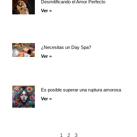
Desmitificando el Amor Perfecto
Ver »
¿Necesitas un Day Spa?
Ver »
Es posible superar una ruptura amorosa
Ver »
1
2
3