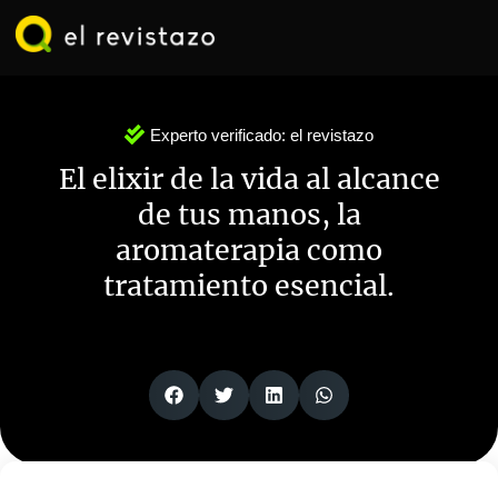
Ir
al
contenido
Experto verificado:
el revistazo
El elixir de la vida al alcance
de tus manos, la
aromaterapia como
tratamiento esencial.