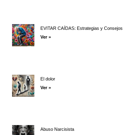
EVITAR CAÍDAS: Estrategias y Consejos
Ver »
El dolor
Ver »
Abuso Narcisista