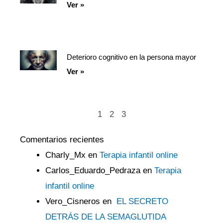
Ver »
Deterioro cognitivo en la persona mayor
Ver »
1
2
3
Comentarios recientes
Charly_Mx
en
Terapia infantil online
Carlos_Eduardo_Pedraza
en
Terapia
infantil online
Vero_Cisneros
en
EL SECRETO
DETRÁS DE LA SEMAGLUTIDA