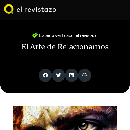
Ir
al
contenido
Experto verificado:
el revistazo
El Arte de Relacionarnos