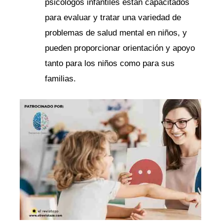
psicólogos infantiles están capacitados
para evaluar y tratar una variedad de
problemas de salud mental en niños, y
pueden proporcionar orientación y apoyo
tanto para los niños como para sus
familias.