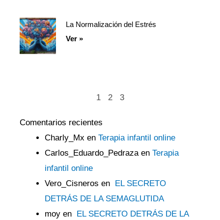
La Normalización del Estrés
Ver »
1
2
3
Comentarios recientes
Charly_Mx
en
Terapia infantil online
Carlos_Eduardo_Pedraza
en
Terapia
infantil online
Vero_Cisneros
en
EL SECRETO
DETRÁS DE LA SEMAGLUTIDA
moy
en
EL SECRETO DETRÁS DE LA