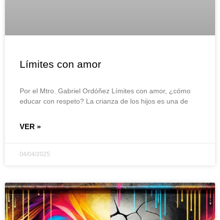
Límites con amor
Por el Mtro. Gabriel Ordóñez Límites con amor, ¿cómo
educar con respeto? La crianza de los hijos es una de
VER »
04/04/2025