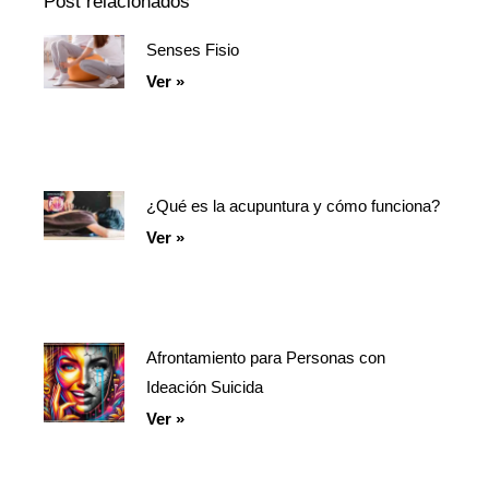
Post relacionados
Senses Fisio
Página
Página
Página
Ver »
¿Qué es la acupuntura y cómo funciona?
Ver »
Afrontamiento para Personas con
Ideación Suicida
Ver »