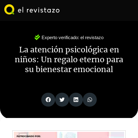
Ir
al
contenido
Experto verificado:
el revistazo
La atención psicológica en
niños: Un regalo eterno para
su bienestar emocional