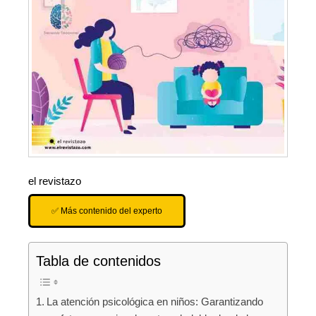
el revistazo
✅ Más contenido del experto
Tabla de contenidos
La atención psicológica en niños: Garantizando