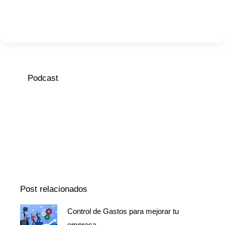
Podcast
Episodio
Mostrar
Siguiente
anterior
la
episodio
Mostrar
lista
La
de
Información
episodios
Del
Pódcast
Post relacionados
Control de Gastos para mejorar tu
Página
Página
Página
empresa