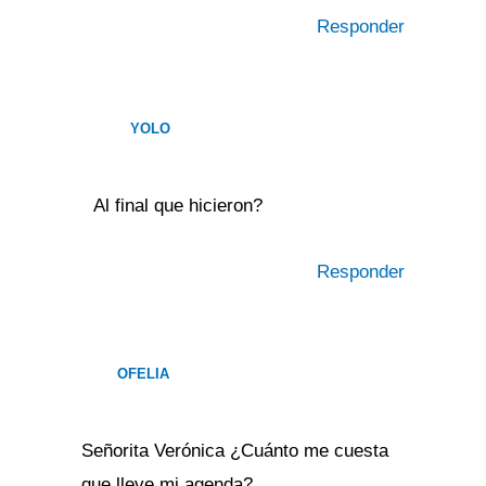
Responder
YOLO
Al final que hicieron?
Responder
OFELIA
Señorita Verónica ¿Cuánto me cuesta
que lleve mi agenda?