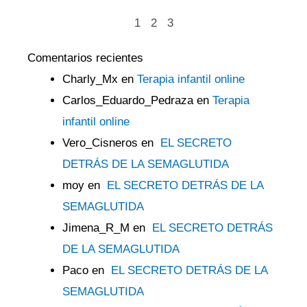
1
2
3
Comentarios recientes
Charly_Mx
en
Terapia infantil online
Carlos_Eduardo_Pedraza
en
Terapia
infantil online
Vero_Cisneros
en
EL SECRETO
DETRÁS DE LA SEMAGLUTIDA
moy
en
EL SECRETO DETRÁS DE LA
SEMAGLUTIDA
Jimena_R_M
en
EL SECRETO DETRÁS
DE LA SEMAGLUTIDA
Paco
en
EL SECRETO DETRÁS DE LA
SEMAGLUTIDA