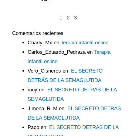
1
2
3
Comentarios recientes
Charly_Mx
en
Terapia infantil online
Carlos_Eduardo_Pedraza
en
Terapia
infantil online
Vero_Cisneros
en
EL SECRETO
DETRÁS DE LA SEMAGLUTIDA
moy
en
EL SECRETO DETRÁS DE LA
SEMAGLUTIDA
Jimena_R_M
en
EL SECRETO DETRÁS
DE LA SEMAGLUTIDA
Paco
en
EL SECRETO DETRÁS DE LA