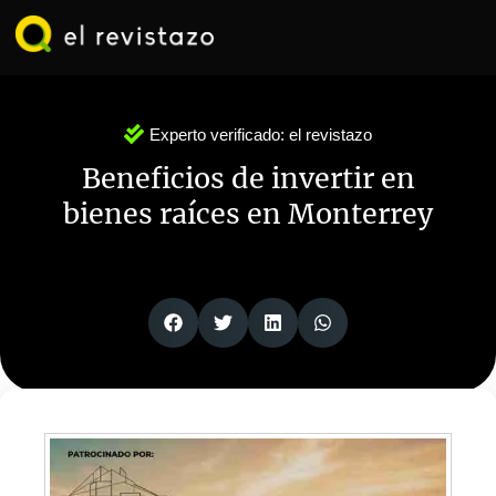
Ir
al
contenido
Experto verificado:
el revistazo
Beneficios de invertir en
bienes raíces en Monterrey