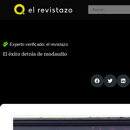
Ir
al
contenido
Experto verificado:
el revistazo
El éxito detrás de modaudio