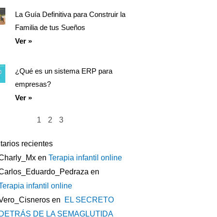
La Guía Definitiva para Construir la
Familia de tus Sueños
Ver »
¿Qué es un sistema ERP para
empresas?
Ver »
1
2
3
arios recientes
Charly_Mx
en
Terapia infantil online
Carlos_Eduardo_Pedraza
en
Terapia infantil online
Vero_Cisneros
en
EL SECRETO
DETRÁS DE LA SEMAGLUTIDA