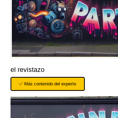
el revistazo
✅ Más contenido del experto