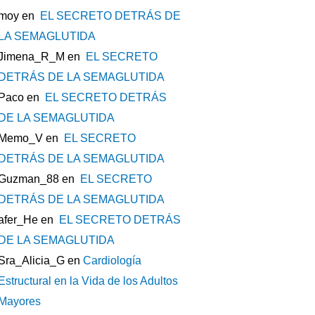
moy
en
EL SECRETO DETRÁS DE
LA SEMAGLUTIDA
Jimena_R_M
en
EL SECRETO
DETRÁS DE LA SEMAGLUTIDA
Paco
en
EL SECRETO DETRÁS
DE LA SEMAGLUTIDA
Memo_V
en
EL SECRETO
DETRÁS DE LA SEMAGLUTIDA
Guzman_88
en
EL SECRETO
DETRÁS DE LA SEMAGLUTIDA
afer_He
en
EL SECRETO DETRÁS
DE LA SEMAGLUTIDA
Sra_Alicia_G
en
Cardiología
Estructural en la Vida de los Adultos
Mayores