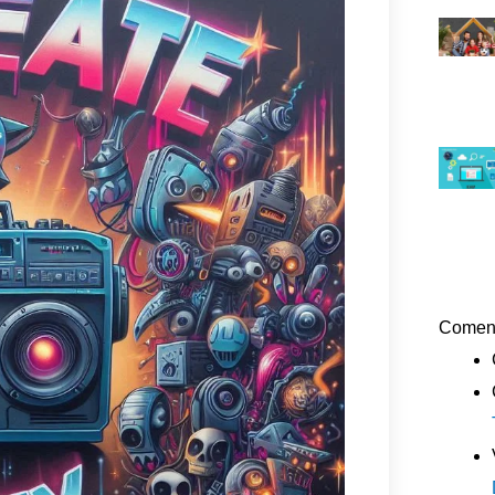
Coment