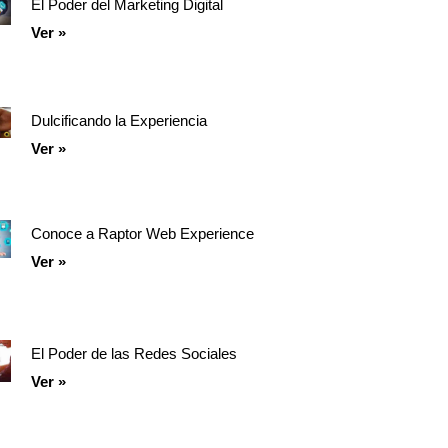
El Poder del Marketing Digital
Ver »
Dulcificando la Experiencia
Ver »
Conoce a Raptor Web Experience
Ver »
El Poder de las Redes Sociales
Ver »