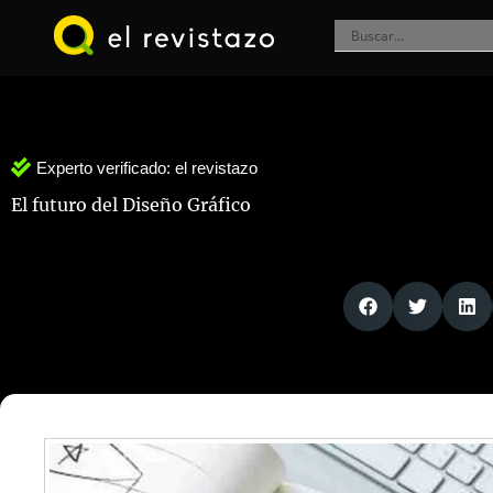
Ir
al
contenido
Experto verificado:
el revistazo
El futuro del Diseño Gráfico