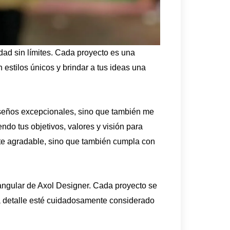
dad sin límites. Cada proyecto es una
estilos únicos y brindar a tus ideas una
seños excepcionales, sino que también me
do tus objetivos, valores y visión para
e agradable, sino que también cumpla con
angular de Axol Designer. Cada proyecto se
 detalle esté cuidadosamente considerado