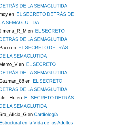
DETRÁS DE LA SEMAGLUTIDA
moy
en
EL SECRETO DETRÁS DE
LA SEMAGLUTIDA
Jimena_R_M
en
EL SECRETO
DETRÁS DE LA SEMAGLUTIDA
Paco
en
EL SECRETO DETRÁS
DE LA SEMAGLUTIDA
Memo_V
en
EL SECRETO
DETRÁS DE LA SEMAGLUTIDA
Guzman_88
en
EL SECRETO
DETRÁS DE LA SEMAGLUTIDA
afer_He
en
EL SECRETO DETRÁS
DE LA SEMAGLUTIDA
Sra_Alicia_G
en
Cardiología
Estructural en la Vida de los Adultos