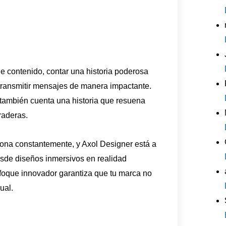
 contenido, contar una historia poderosa
a transmitir mensajes de manera impactante.
también cuenta una historia que resuena
raderas.
iona constantemente, y Axol Designer está a
esde diseños inmersivos en realidad
foque innovador garantiza que tu marca no
ual.