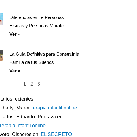
Diferencias entre Personas
Físicas y Personas Morales
Ver »
La Guía Definitiva para Construir la
Familia de tus Sueños
Ver »
1
2
3
arios recientes
Charly_Mx
en
Terapia infantil online
Carlos_Eduardo_Pedraza
en
Terapia infantil online
Vero_Cisneros
en
EL SECRETO