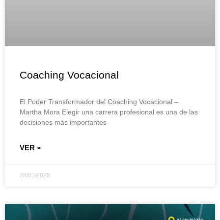
Coaching Vocacional
El Poder Transformador del Coaching Vocacional –
Martha Mora Elegir una carrera profesional es una de las
decisiones más importantes
VER »
28/01/2025