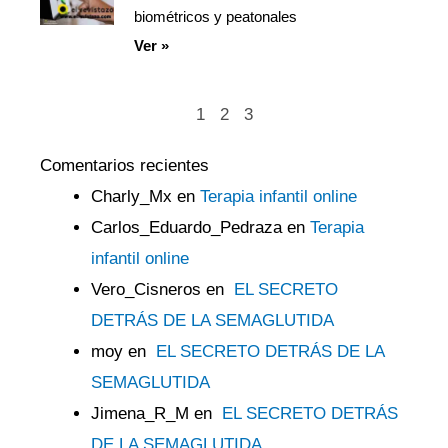
biométricos y peatonales
Ver »
1
2
3
Comentarios recientes
Charly_Mx
en
Terapia infantil online
Carlos_Eduardo_Pedraza
en
Terapia
infantil online
Vero_Cisneros
en
EL SECRETO
DETRÁS DE LA SEMAGLUTIDA
moy
en
EL SECRETO DETRÁS DE LA
SEMAGLUTIDA
Jimena_R_M
en
EL SECRETO DETRÁS
DE LA SEMAGLUTIDA