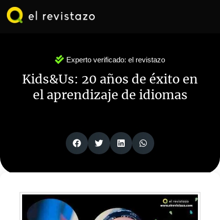
Ir
al
contenido
Experto verificado:
el revistazo
Kids&Us: 20 años de éxito en
el aprendizaje de idiomas