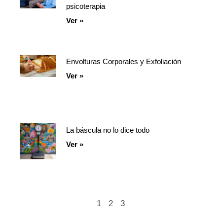
psicoterapia
Ver »
Envolturas Corporales y Exfoliación
Ver »
La báscula no lo dice todo
Ver »
1
2
3