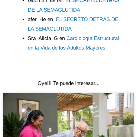
Guzman_88
en
EL SECRETO DETRÁS
DE LA SEMAGLUTIDA
afer_He
en
EL SECRETO DETRÁS DE
LA SEMAGLUTIDA
Sra_Alicia_G
en
Cardiología Estructural
en la Vida de los Adultos Mayores
Oye!!! Te puede interesar...