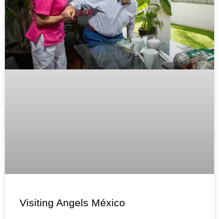
Visiting Angels México