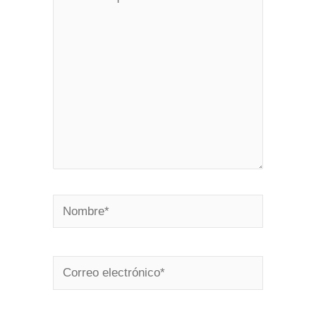
aquí...
Nombre*
Correo
electrónico*