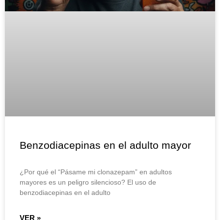
Benzodiacepinas en el adulto mayor
¿Por qué el “Pásame mi clonazepam” en adultos
mayores es un peligro silencioso? El uso de
benzodiacepinas en el adulto
VER »