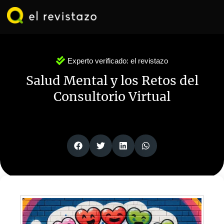
Ir
al
contenido
Experto verificado:
el revistazo
Salud Mental y los Retos del
Consultorio Virtual