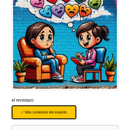
el revistazo
✅ Más contenido del experto