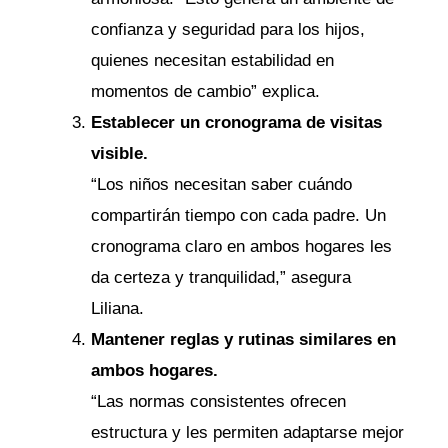
confianza y seguridad para los hijos,
quienes necesitan estabilidad en
momentos de cambio” explica.
Establecer un cronograma de visitas
visible.
“Los niños necesitan saber cuándo
compartirán tiempo con cada padre. Un
cronograma claro en ambos hogares les
da certeza y tranquilidad,” asegura
Liliana.
Mantener reglas y rutinas similares en
ambos hogares.
“Las normas consistentes ofrecen
estructura y les permiten adaptarse mejor