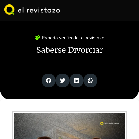
Ir
al
contenido
Experto verificado:
el revistazo
Saberse Divorciar