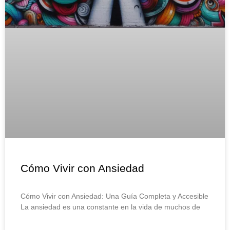
Cómo Vivir con Ansiedad
Cómo Vivir con Ansiedad: Una Guía Completa y Accesible
La ansiedad es una constante en la vida de muchos de