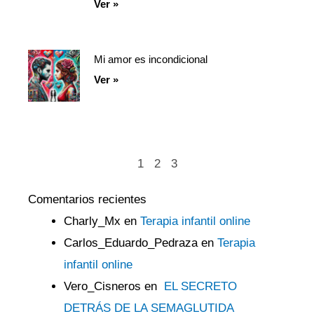
Ver »
Mi amor es incondicional
Ver »
1
2
3
Comentarios recientes
Charly_Mx
en
Terapia infantil online
Carlos_Eduardo_Pedraza
en
Terapia
infantil online
Vero_Cisneros
en
EL SECRETO
DETRÁS DE LA SEMAGLUTIDA