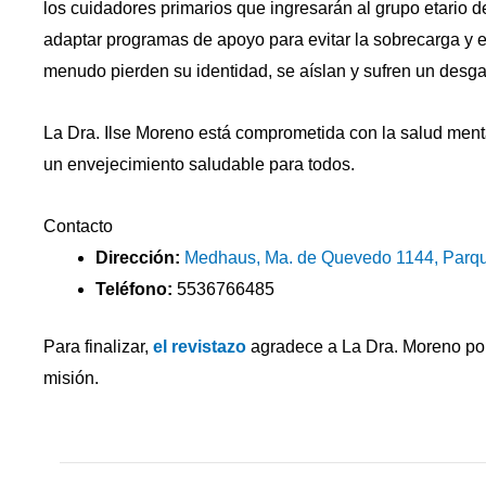
los cuidadores primarios que ingresarán al grupo etario d
adaptar programas de apoyo para evitar la sobrecarga y 
menudo pierden su identidad, se aíslan y sufren un desgas
La Dra. Ilse Moreno está comprometida con la salud ment
un envejecimiento saludable para todos.
Contacto
Dirección:
Medhaus, Ma. de Quevedo 1144, Parq
Teléfono:
5536766485
Para finalizar,
el revistazo
agradece a La Dra. Moreno por 
misión.