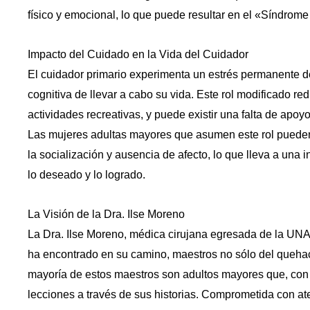
físico y emocional, lo que puede resultar en el «Síndrom
Impacto del Cuidado en la Vida del Cuidador
El cuidador primario experimenta un estrés permanente deb
cognitiva de llevar a cabo su vida. Este rol modificado re
actividades recreativas, y puede existir una falta de apoy
Las mujeres adultas mayores que asumen este rol pueden
la socialización y ausencia de afecto, lo que lleva a una i
lo deseado y lo logrado.
La Visión de la Dra. Ilse Moreno
La Dra. Ilse Moreno, médica cirujana egresada de la UNA
ha encontrado en su camino, maestros no sólo del queh
mayoría de estos maestros son adultos mayores que, con 
lecciones a través de sus historias. Comprometida con at