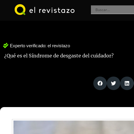
Ir
al
contenido
Experto verificado:
el revistazo
¿Qué es el Síndrome de desgaste del cuidador?