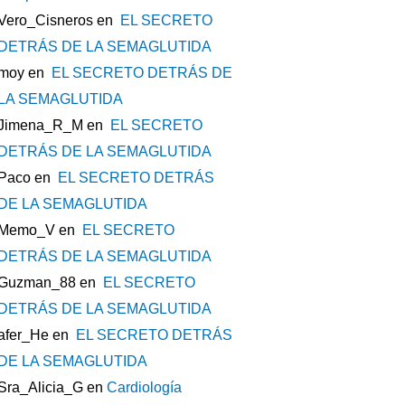
Vero_Cisneros
en
EL SECRETO
DETRÁS DE LA SEMAGLUTIDA
moy
en
EL SECRETO DETRÁS DE
LA SEMAGLUTIDA
Jimena_R_M
en
EL SECRETO
DETRÁS DE LA SEMAGLUTIDA
Paco
en
EL SECRETO DETRÁS
DE LA SEMAGLUTIDA
Memo_V
en
EL SECRETO
DETRÁS DE LA SEMAGLUTIDA
Guzman_88
en
EL SECRETO
DETRÁS DE LA SEMAGLUTIDA
afer_He
en
EL SECRETO DETRÁS
DE LA SEMAGLUTIDA
Sra_Alicia_G
en
Cardiología