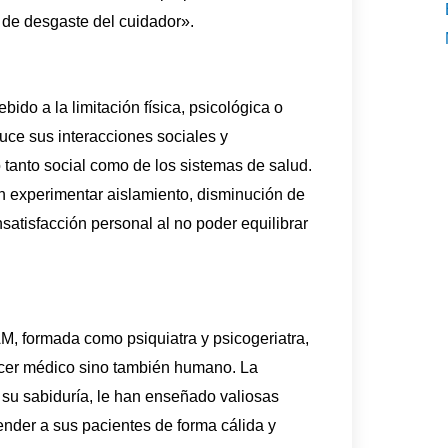
e de desgaste del cuidador».
ido a la limitación física, psicológica o
duce sus interacciones sociales y
o tanto social como de los sistemas de salud.
 experimentar aislamiento, disminución de
nsatisfacción personal al no poder equilibrar
M, formada como psiquiatra y psicogeriatra,
acer médico sino también humano. La
su sabiduría, le han enseñado valiosas
ender a sus pacientes de forma cálida y