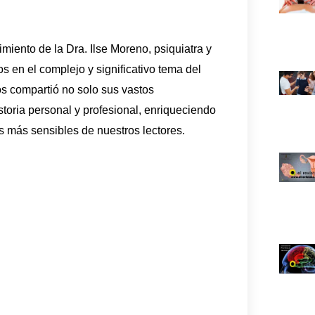
miento de la Dra. Ilse Moreno, psiquiatra y
 en el complejo y significativo tema del
os compartió no solo sus vastos
toria personal y profesional, enriqueciendo
ras más sensibles de nuestros lectores.