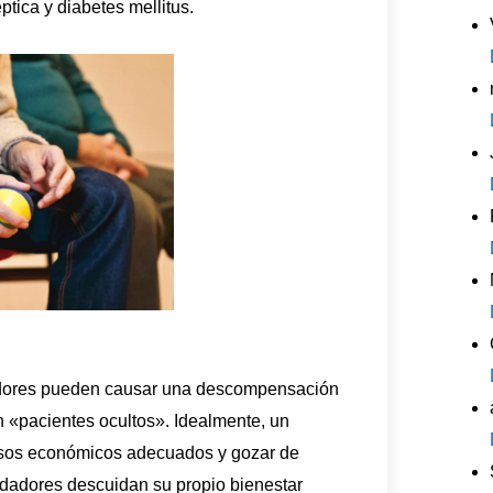
ptica y diabetes mellitus.
idadores pueden causar una descompensación
n «pacientes ocultos». Idealmente, un
cursos económicos adecuados y gozar de
idadores descuidan su propio bienestar