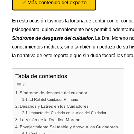
✅ Más contenido del experto
En esta ocasión tuvimos la fortuna de contar con el conoci
psicogeriatra, quien amablemente nos permitió adentrarnos
Síndrome de desgaste del cuidador
. La Dra. Moreno n
conocimientos médicos, sino también un pedazo de su his
la narrativa de este reportaje que sin duda tocará las fib
Tabla de contenidos
Síndrome de desgaste del cuidador
El Rol del Cuidador Primario
Desafíos y Estrés en los Cuidadores
Impacto del Cuidado en la Vida del Cuidador
La Visión de la Dra. Ilse Moreno
Envejecimiento Saludable y Apoyo a los Cuidadores
Contacto