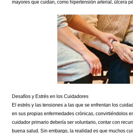
mayores que cuidan, como hipertensión arterial, úlcera pé
Desafíos y Estrés en los Cuidadores
El estrés y las tensiones a las que se enfrentan los cu
en sus propias enfermedades crónicas, convirtiéndolos e
cuidador primario debería ser voluntario, contar con re
buena salud. Sin embargo, la realidad es que muchos cu