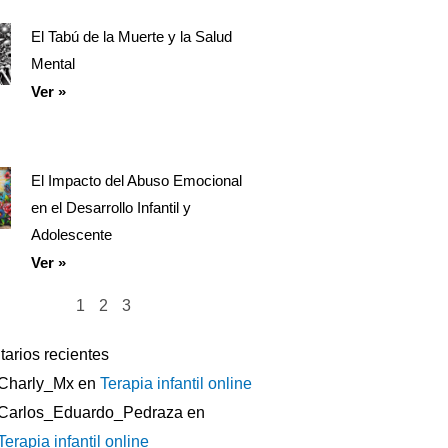
El Tabú de la Muerte y la Salud
Mental
Ver »
El Impacto del Abuso Emocional
en el Desarrollo Infantil y
Adolescente
Ver »
1
2
3
arios recientes
Charly_Mx
en
Terapia infantil online
Carlos_Eduardo_Pedraza
en
Terapia infantil online