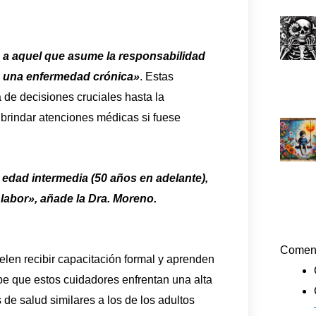
o a aquel que asume la responsabilidad
n una enfermedad crónica»
. Estas
 de decisiones cruciales hasta la
 brindar atenciones médicas si fuese
edad intermedia (50 años en adelante),
 labor», añade la Dra. Moreno.
Coment
elen recibir capacitación formal y aprenden
ibe que estos cuidadores enfrentan una alta
 de salud similares a los de los adultos