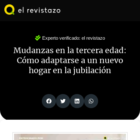
Ir
al
contenido
Experto verificado:
el revistazo
Mudanzas en la tercera edad:
Cómo adaptarse a un nuevo
hogar en la jubilación