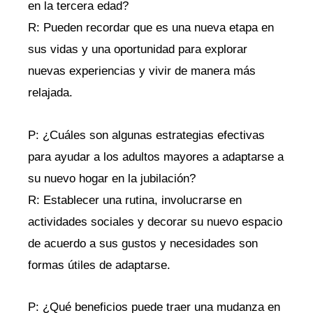
en⁣ la tercera edad?
R: Pueden recordar que es una nueva etapa en
sus vidas⁣ y⁤ una oportunidad para ​explorar
nuevas ⁢experiencias​ y vivir de manera más
relajada.
P:‍ ¿Cuáles son algunas​ estrategias efectivas
para ​ayudar a los ‌adultos ⁤mayores a​ adaptarse a
su nuevo hogar en la jubilación?
R: ‍Establecer una rutina, involucrarse en⁣
actividades sociales y decorar su nuevo ‍espacio
de acuerdo a sus ‌gustos ​y necesidades⁣ son
formas⁢ útiles de ⁤adaptarse.
P: ¿Qué beneficios⁢ puede traer‍ una mudanza ⁢en