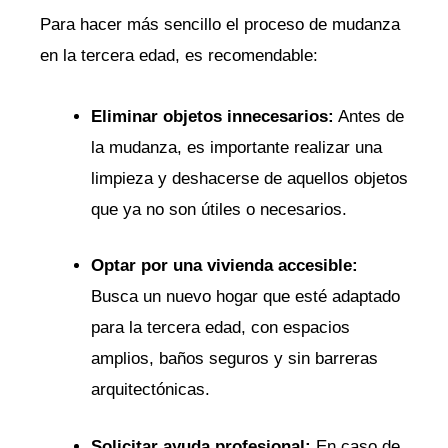
Para hacer más⁢ sencillo el proceso de mudanza
en la tercera​ edad, es‍ recomendable:
Eliminar ‌objetos‍ innecesarios:
​Antes de‌
la ⁤mudanza, ‍es‍ importante realizar una
limpieza y deshacerse de aquellos objetos
que ya no ​son⁤ útiles o necesarios.
Optar por una vivienda⁤ accesible:
Busca un⁢ nuevo ‍hogar que esté adaptado
para ‍la ⁢tercera edad, con ⁢espacios
amplios, baños seguros y sin barreras
⁣arquitectónicas.
Solicitar ayuda profesional:
En caso de