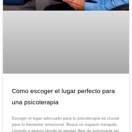
Como escoger el lugar perfecto para
una psicoterapia
Escoger el lugar adecuado para tu psicoterapia es crucial
para tu bienestar emocional. Busca un espacio tranquilo,
cómodo y seguro donde te sientas libre de expresarte sin