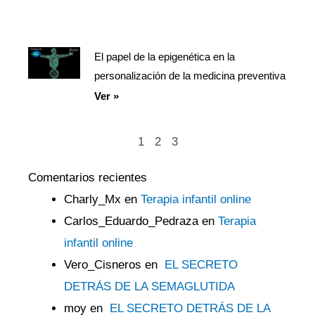
El papel de la epigenética en la
personalización de la medicina preventiva
Ver »
1
2
3
Comentarios recientes
Charly_Mx
en
Terapia infantil online
Carlos_Eduardo_Pedraza
en
Terapia
infantil online
Vero_Cisneros
en
EL SECRETO
DETRÁS DE LA SEMAGLUTIDA
moy
en
EL SECRETO DETRÁS DE LA