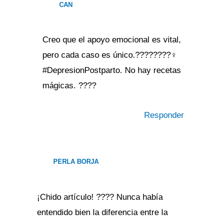
CAN
Creo que el apoyo emocional es vital,
pero cada caso es único.????????‍♀️
#DepresionPostparto. No hay recetas
mágicas. ????
Responder
PERLA BORJA
¡Chido artículo! ???? Nunca había
entendido bien la diferencia entre la