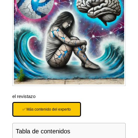
el revistazo
✅ Más contenido del experto
Tabla de contenidos