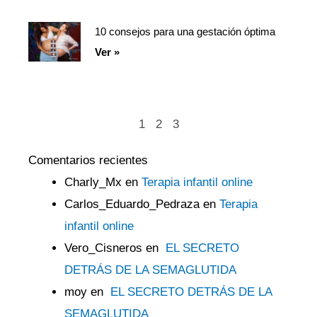
10 consejos para una gestación óptima
Ver »
1
2
3
Comentarios recientes
Charly_Mx
en
Terapia infantil online
Carlos_Eduardo_Pedraza
en
Terapia
infantil online
Vero_Cisneros
en
EL SECRETO
DETRÁS DE LA SEMAGLUTIDA
moy
en
EL SECRETO DETRÁS DE LA
SEMAGLUTIDA