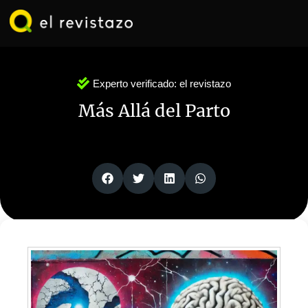
Ir
al
contenido
Experto verificado:
el revistazo
Más Allá del Parto