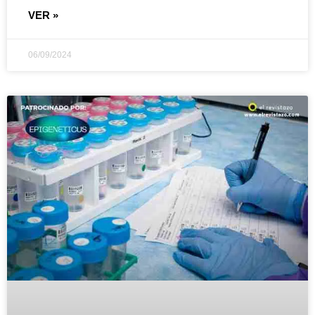
VER »
06/09/2024