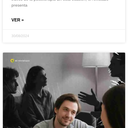
presenta
VER »
30/08/2024