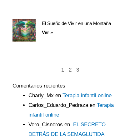
El Sueño de Vivir en una Montaña
Ver »
1
2
3
Comentarios recientes
Charly_Mx
en
Terapia infantil online
Carlos_Eduardo_Pedraza
en
Terapia
infantil online
Vero_Cisneros
en
EL SECRETO
DETRÁS DE LA SEMAGLUTIDA