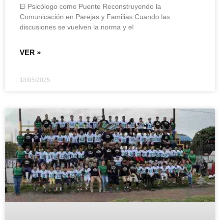
El Psicólogo como Puente Reconstruyendo la
Comunicación en Parejas y Familias Cuando las
discusiones se vuelven la norma y el
VER »
18/05/2025