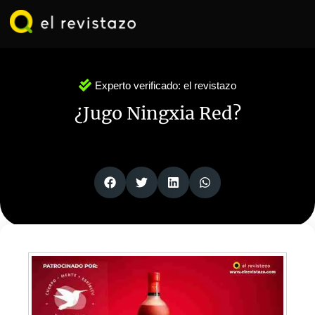
Ir
al
contenido
Experto verificado:
el revistazo
¿Jugo Ningxia Red?