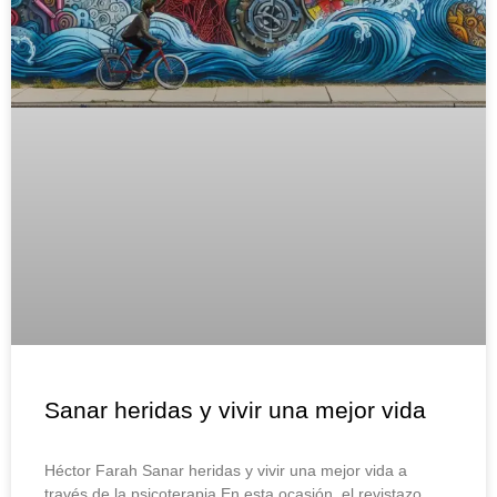
Sanar heridas y vivir una mejor vida
Héctor Farah Sanar heridas y vivir una mejor vida a
través de la psicoterapia En esta ocasión, el revistazo