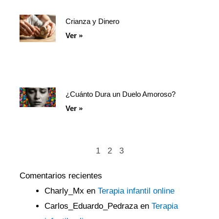
Crianza y Dinero
Ver »
¿Cuánto Dura un Duelo Amoroso?
Ver »
1
2
3
Comentarios recientes
Charly_Mx
en
Terapia infantil online
Carlos_Eduardo_Pedraza
en
Terapia