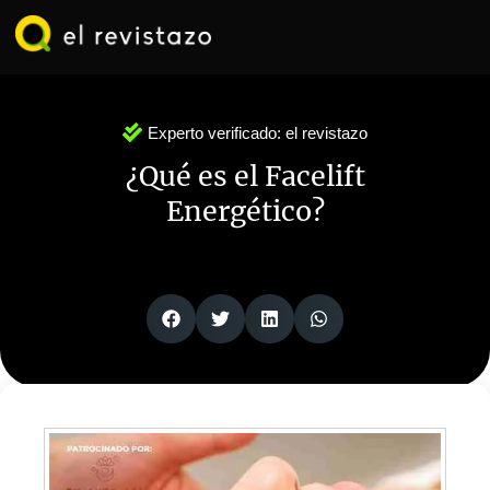
Ir
al
contenido
Experto verificado:
el revistazo
¿Qué es el Facelift
Energético?