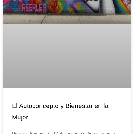
El Autoconcepto y Bienestar en la
Mujer
Universo Femenino: El Autoconcepto y Bienestar en la