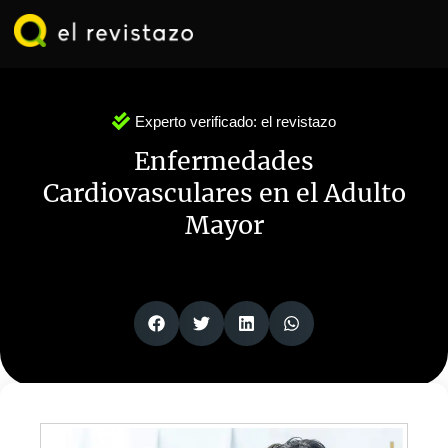
Ir
al
contenido
Experto verificado:
el revistazo
Enfermedades
Cardiovasculares en el Adulto
Mayor