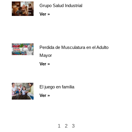
Grupo Salud Industrial
Ver »
Perdida de Musculatura en el Adulto
Mayor
Ver »
El juego en familia
Ver »
1
2
3