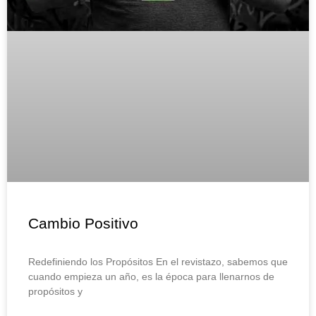
Cambio Positivo
Redefiniendo los Propósitos En el revistazo, sabemos que
cuando empieza un año, es la época para llenarnos de
propósitos y