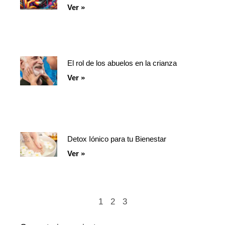
Ver »
El rol de los abuelos en la crianza
Ver »
Detox Iónico para tu Bienestar
Ver »
1
2
3