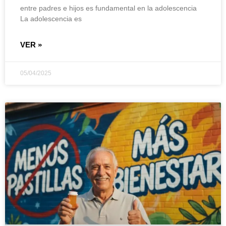
entre padres e hijos es fundamental en la adolescencia
La adolescencia es
VER »
05/04/2025