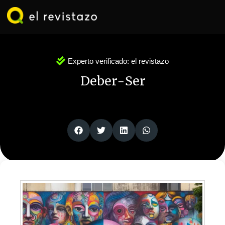
Ir
al
contenido
Experto verificado:
el revistazo
Deber-Ser