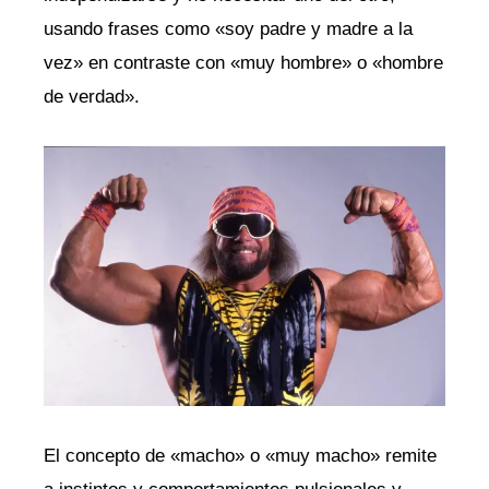
usando frases como «soy padre y madre a la
vez» en contraste con «muy hombre» o «hombre
de verdad».
El concepto de «macho» o «muy macho» remite