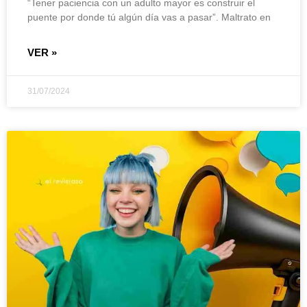
“Tener paciencia con un adulto mayor es construir el
puente por donde tú algún día vas a pasar”. Maltrato en
VER »
31/07/2024