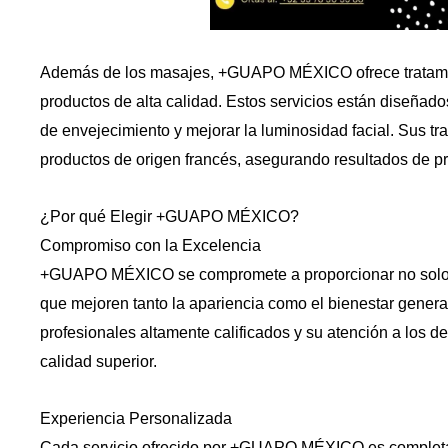
Además de los masajes, +GUAPO MÉXICO ofrece tratamien
productos de alta calidad. Estos servicios están diseñado
de envejecimiento y mejorar la luminosidad facial. Sus t
productos de origen francés, asegurando resultados de pr
¿Por qué Elegir +GUAPO MÉXICO?
Compromiso con la Excelencia
+GUAPO MÉXICO se compromete a proporcionar no solo s
que mejoren tanto la apariencia como el bienestar genera
profesionales altamente calificados y su atención a los d
calidad superior.
Experiencia Personalizada
Cada servicio ofrecido por +GUAPO MÉXICO es completa