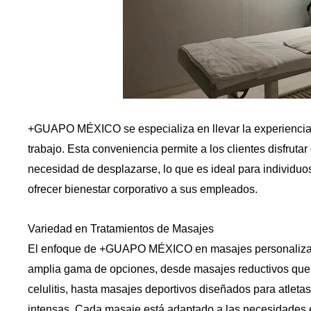
+GUAPO MÉXICO se especializa en llevar la experiencia d
trabajo. Esta conveniencia permite a los clientes disfrutar
necesidad de desplazarse, lo que es ideal para individ
ofrecer bienestar corporativo a sus empleados.
Variedad en Tratamientos de Masajes
El enfoque de +GUAPO MÉXICO en masajes personalizado
amplia gama de opciones, desde masajes reductivos que a
celulitis, hasta masajes deportivos diseñados para atleta
intensas. Cada masaje está adaptado a las necesidades es