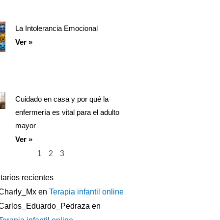
La Intolerancia Emocional
Ver »
Cuidado en casa y por qué la
enfermería es vital para el adulto
mayor
Ver »
1
2
3
arios recientes
Charly_Mx
en
Terapia infantil online
Carlos_Eduardo_Pedraza
en