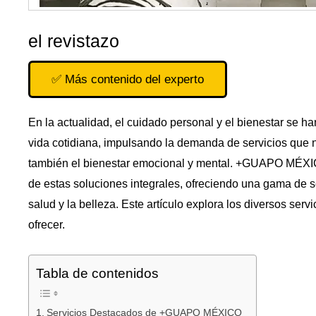
el revistazo
✅ Más contenido del experto
En la actualidad, el cuidado personal y el bienestar se h
vida cotidiana, impulsando la demanda de servicios que no
también el bienestar emocional y mental. +GUAPO MÉX
de estas soluciones integrales, ofreciendo una gama de 
salud y la belleza. Este artículo explora los diversos s
ofrecer.
Tabla de contenidos
Servicios Destacados de +GUAPO MÉXICO