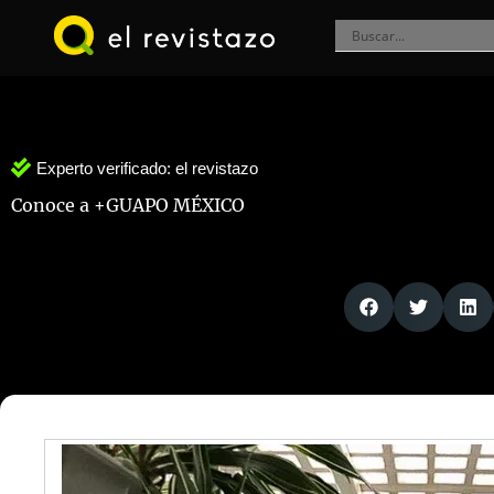
Ir
al
contenido
Experto verificado:
el revistazo
Conoce a +GUAPO MÉXICO