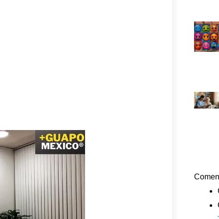
Coment