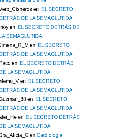
Terapia infantil online
Vero_Cisneros
en
EL SECRETO
DETRÁS DE LA SEMAGLUTIDA
moy
en
EL SECRETO DETRÁS DE
LA SEMAGLUTIDA
Jimena_R_M
en
EL SECRETO
DETRÁS DE LA SEMAGLUTIDA
Paco
en
EL SECRETO DETRÁS
DE LA SEMAGLUTIDA
Memo_V
en
EL SECRETO
DETRÁS DE LA SEMAGLUTIDA
Guzman_88
en
EL SECRETO
DETRÁS DE LA SEMAGLUTIDA
afer_He
en
EL SECRETO DETRÁS
DE LA SEMAGLUTIDA
Sra_Alicia_G
en
Cardiología