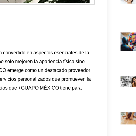
an convertido en aspectos esenciales de la
 solo mejoren la apariencia física sino
ICO emerge como un destacado proveedor
servicios personalizados que promueven la
ervicios que +GUAPO MÉXICO tiene para