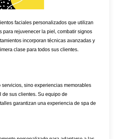
tos faciales personalizados que utilizan
s para rejuvenecer la piel, combatir signos
ratamientos incorporan técnicas avanzadas y
imera clase para todos sus clientes.
ervicios, sino experiencias memorables
l de sus clientes. Su equipo de
etalles garantizan una experiencia de spa de
mente personalizado para adaptarse a las