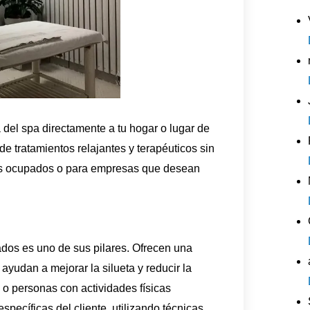
el spa directamente a tu hogar o lugar de
 de tratamientos relajantes y terapéuticos sin
uos ocupados o para empresas que desean
s es uno de sus pilares. Ofrecen una
yudan a mejorar la silueta y reducir la
s o personas con actividades físicas
pecíficas del cliente, utilizando técnicas