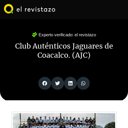
Ir
al
contenido
Experto verificado:
el revistazo
Club Auténticos Jaguares de
Coacalco. (AJC)