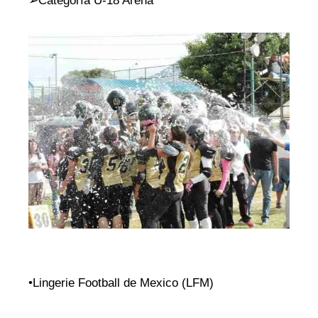
➢Categoría U-18 Arena
•Lingerie Football de Mexico (LFM)