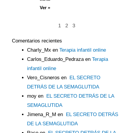
Ver »
1
2
3
Comentarios recientes
Charly_Mx
en
Terapia infantil online
Carlos_Eduardo_Pedraza
en
Terapia
infantil online
Vero_Cisneros
en
EL SECRETO
DETRÁS DE LA SEMAGLUTIDA
moy
en
EL SECRETO DETRÁS DE LA
SEMAGLUTIDA
Jimena_R_M
en
EL SECRETO DETRÁS
DE LA SEMAGLUTIDA
Paco
en
EL SECRETO DETRÁS DE LA