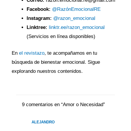
Correo:
razon.emocional.re@gmail.com
Facebook:
@RazónEmocionalRE
Instagram:
@razon_emocional
Linktree:
linktr.ee/razon_emocional
(Servicios en línea disponibles)
En
el revistazo
, te acompañamos en tu
búsqueda de bienestar emocional. Sigue
explorando nuestros contenidos.
9 comentarios en “Amor o Necesidad”
ALEJANDRO