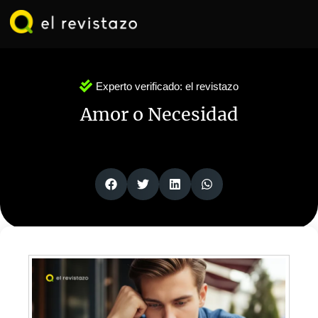
Ir
al
contenido
Experto verificado:
el revistazo
Amor o Necesidad