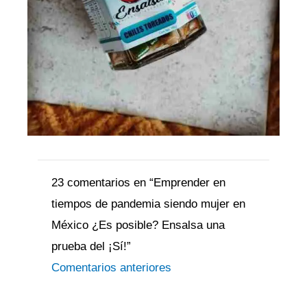
Comentarios
Comentarios
siguientes
siguientes
23 comentarios en “Emprender en
tiempos de pandemia siendo mujer en
México ¿Es posible? Ensalsa una
prueba del ¡Sí!”
Comentarios anteriores