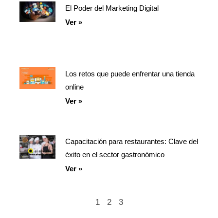
El Poder del Marketing Digital
Ver »
Los retos que puede enfrentar una tienda
online
Ver »
Capacitación para restaurantes: Clave del
éxito en el sector gastronómico
Ver »
1
2
3