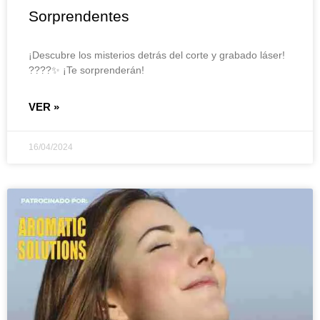
Sorprendentes
¡Descubre los misterios detrás del corte y grabado láser!
????✨ ¡Te sorprenderán!
VER »
16/04/2024