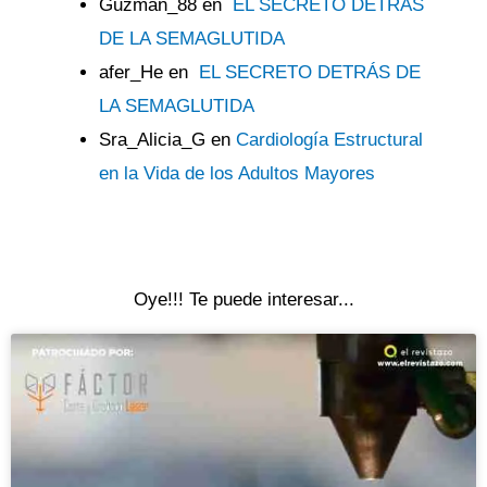
Guzman_88
en
EL SECRETO DETRÁS
DE LA SEMAGLUTIDA
afer_He
en
EL SECRETO DETRÁS DE
LA SEMAGLUTIDA
Sra_Alicia_G
en
Cardiología Estructural
en la Vida de los Adultos Mayores
Oye!!! Te puede interesar...