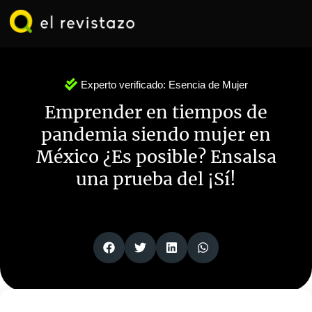
Ir
al
contenido
Experto verificado:
Esencia de Mujer
Emprender en tiempos de
pandemia siendo mujer en
México ¿Es posible? Ensalsa
una prueba del ¡Sí!