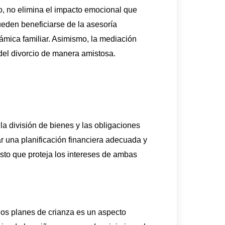
o, no elimina el impacto emocional que
eden beneficiarse de la asesoría
ámica familiar. Asimismo, la mediación
 del divorcio de manera amistosa.
a división de bienes y las obligaciones
ar una planificación financiera adecuada y
sto que proteja los intereses de ambas
 los planes de crianza es un aspecto