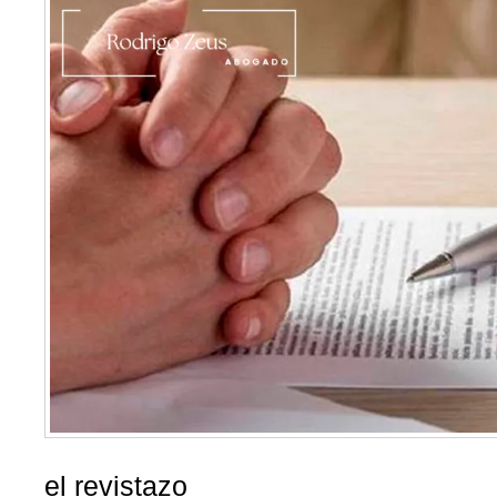
el revistazo