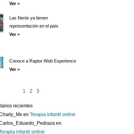
Ver »
Las Nenis ya tienen
representación en el país
Ver »
Conoce a Raptor Web Experience
Ver »
1
2
3
arios recientes
Charly_Mx
en
Terapia infantil online
Carlos_Eduardo_Pedraza
en
Terapia infantil online