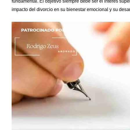
fundamental. El objetivo siempre debe ser el interés supe
impacto del divorcio en su bienestar emocional y su desar