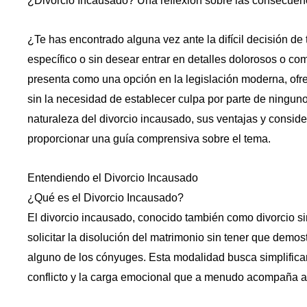
¿Divorcio Incausado? Una reflexión sobre las consecuenc
¿Te has encontrado alguna vez ante la difícil decisión de
específico o sin desear entrar en detalles dolorosos o co
presenta como una opción en la legislación moderna, ofr
sin la necesidad de establecer culpa por parte de ninguno
naturaleza del divorcio incausado, sus ventajas y conside
proporcionar una guía comprensiva sobre el tema.
Entendiendo el Divorcio Incausado
¿Qué es el Divorcio Incausado?
El divorcio incausado, conocido también como divorcio si
solicitar la disolución del matrimonio sin tener que demos
alguno de los cónyuges. Esta modalidad busca simplificar
conflicto y la carga emocional que a menudo acompaña a 