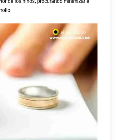
rior de los niños, procurando minimizar el
rollo.