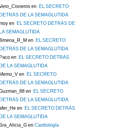
Vero_Cisneros
en
EL SECRETO
DETRÁS DE LA SEMAGLUTIDA
moy
en
EL SECRETO DETRÁS DE
LA SEMAGLUTIDA
Jimena_R_M
en
EL SECRETO
DETRÁS DE LA SEMAGLUTIDA
Paco
en
EL SECRETO DETRÁS
DE LA SEMAGLUTIDA
Memo_V
en
EL SECRETO
DETRÁS DE LA SEMAGLUTIDA
Guzman_88
en
EL SECRETO
DETRÁS DE LA SEMAGLUTIDA
afer_He
en
EL SECRETO DETRÁS
DE LA SEMAGLUTIDA
Sra_Alicia_G
en
Cardiología