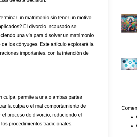
ias de esta decisión.
 terminar un matrimonio sin tener un motivo
mplicados? El divorcio incausado se
eciendo una vía para disolver un matrimonio
 de los cónyuges. Este artículo explorará la
raciones importantes, con la intención de
n culpa, permite a una o ambas partes
trar la culpa o el mal comportamiento de
Coment
 el proceso de divorcio, reduciendo el
los procedimientos tradicionales.