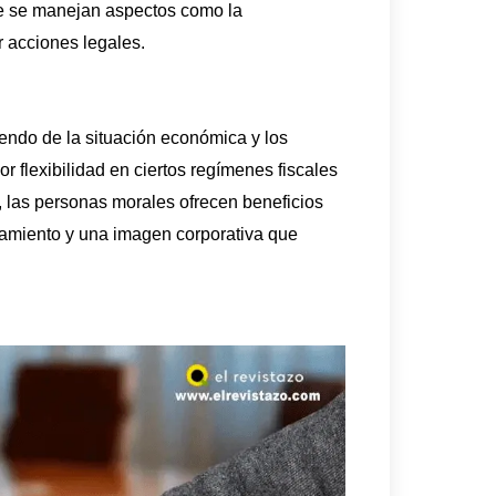
ue se manejan aspectos como la
 acciones legales.
endo de la situación económica y los
r flexibilidad en ciertos regímenes fiscales
do, las personas morales ofrecen beneficios
iamiento y una imagen corporativa que