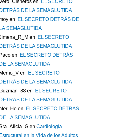
Vero_Cisneros
en
EL SECRETO
DETRÁS DE LA SEMAGLUTIDA
moy
en
EL SECRETO DETRÁS DE
LA SEMAGLUTIDA
Jimena_R_M
en
EL SECRETO
DETRÁS DE LA SEMAGLUTIDA
Paco
en
EL SECRETO DETRÁS
DE LA SEMAGLUTIDA
Memo_V
en
EL SECRETO
DETRÁS DE LA SEMAGLUTIDA
Guzman_88
en
EL SECRETO
DETRÁS DE LA SEMAGLUTIDA
afer_He
en
EL SECRETO DETRÁS
DE LA SEMAGLUTIDA
Sra_Alicia_G
en
Cardiología
Estructural en la Vida de los Adultos