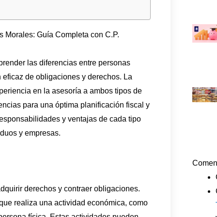
as Morales: Guía Completa con C.P.
render las diferencias entre personas
n eficaz de obligaciones y derechos. La
riencia en la asesoría a ambos tipos de
ncias para una óptima planificación fiscal y
, responsabilidades y ventajas de cada tipo
iduos y empresas.
Coment
dquirir derechos y contraer obligaciones.
uo que realiza una actividad económica, como
 persona física. Estas actividades pueden