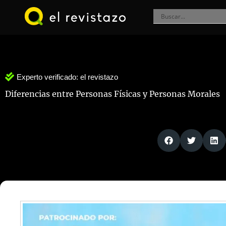
Ir
al
contenido
Experto verificado:
el revistazo
Diferencias entre Personas Físicas y Personas Morales