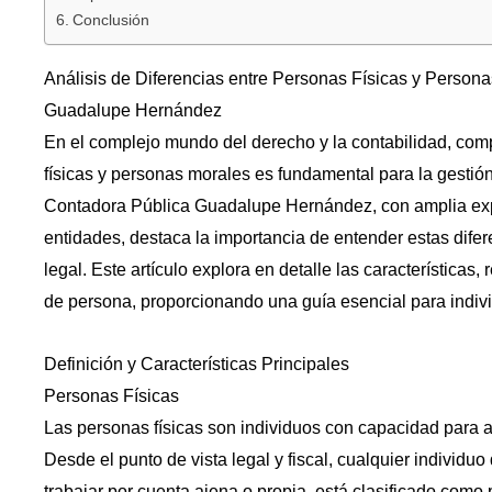
Conclusión
Análisis de Diferencias entre Personas Físicas y Person
Guadalupe Hernández
En el complejo mundo del derecho y la contabilidad, comp
físicas y personas morales es fundamental para la gestió
Contadora Pública Guadalupe Hernández, con amplia expe
entidades, destaca la importancia de entender estas difere
legal. Este artículo explora en detalle las características
de persona, proporcionando una guía esencial para indiv
Definición y Características Principales
Personas Físicas
Las personas físicas son individuos con capacidad para a
Desde el punto de vista legal y fiscal, cualquier individ
trabajar por cuenta ajena o propia, está clasificado como