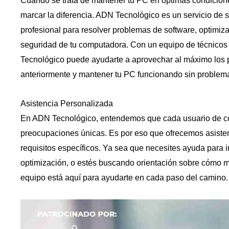
Cuando se trata de mantener tu PC en óptimas condicion
marcar la diferencia. ADN Tecnológico es un servicio de s
profesional para resolver problemas de software, optimizar
seguridad de tu computadora. Con un equipo de técnico
Tecnológico puede ayudarte a aprovechar al máximo los
anteriormente y mantener tu PC funcionando sin problem
Asistencia Personalizada
En ADN Tecnológico, entendemos que cada usuario de c
preocupaciones únicas. Es por eso que ofrecemos asiste
requisitos específicos. Ya sea que necesites ayuda para i
optimización, o estés buscando orientación sobre cómo me
equipo está aquí para ayudarte en cada paso del camino.