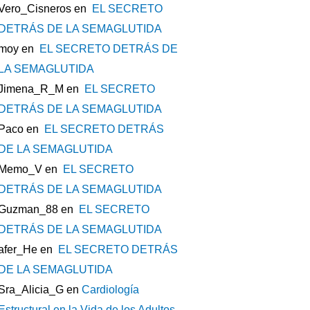
Vero_Cisneros
en
EL SECRETO
DETRÁS DE LA SEMAGLUTIDA
moy
en
EL SECRETO DETRÁS DE
LA SEMAGLUTIDA
Jimena_R_M
en
EL SECRETO
DETRÁS DE LA SEMAGLUTIDA
Paco
en
EL SECRETO DETRÁS
DE LA SEMAGLUTIDA
Memo_V
en
EL SECRETO
DETRÁS DE LA SEMAGLUTIDA
Guzman_88
en
EL SECRETO
DETRÁS DE LA SEMAGLUTIDA
afer_He
en
EL SECRETO DETRÁS
DE LA SEMAGLUTIDA
Sra_Alicia_G
en
Cardiología
Estructural en la Vida de los Adultos