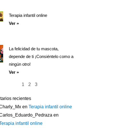
Terapia infantil online
Ver »
La felicidad de tu mascota,
depende de ti ¡Consiéntelo como a
ningún otro!
Ver »
1
2
3
arios recientes
Charly_Mx
en
Terapia infantil online
Carlos_Eduardo_Pedraza
en
Terapia infantil online