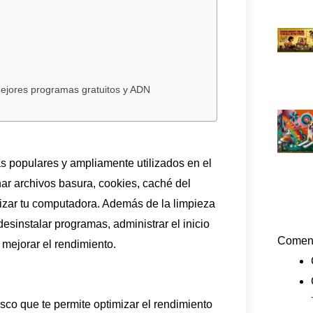
mejores programas gratuitos y ADN
 populares y ampliamente utilizados en el
nar archivos basura, cookies, caché del
izar tu computadora. Además de la limpieza
sinstalar programas, administrar el inicio
Coment
 mejorar el rendimiento.
co que te permite optimizar el rendimiento