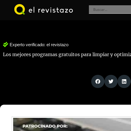
Ir
al
contenido
Experto verificado:
el revistazo
Los mejores programas gratuitos para limpiar y optimi