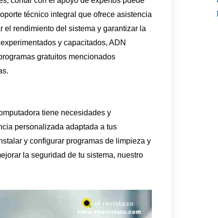
es, contar con el apoyo de expertos puede
oporte técnico integral que ofrece asistencia
 el rendimiento del sistema y garantizar la
s experimentados y capacitados, ADN
 programas gratuitos mencionados
as.
omputadora tiene necesidades y
ncia personalizada adaptada a tus
nstalar y configurar programas de limpieza y
jorar la seguridad de tu sistema, nuestro