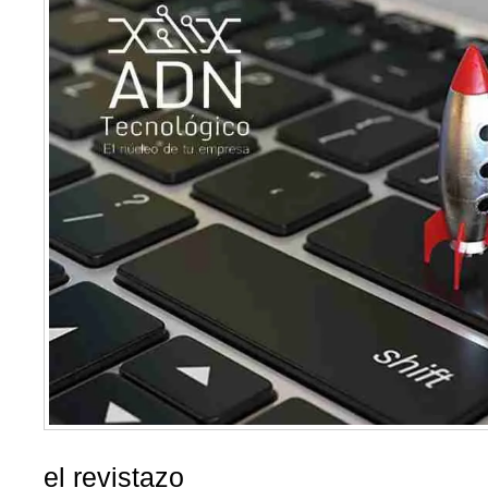
el revistazo