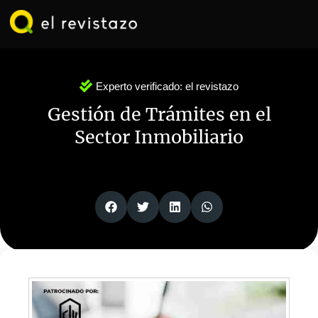
Ir
al
contenido
Experto verificado:
el revistazo
Gestión de Trámites en el
Sector Inmobiliario