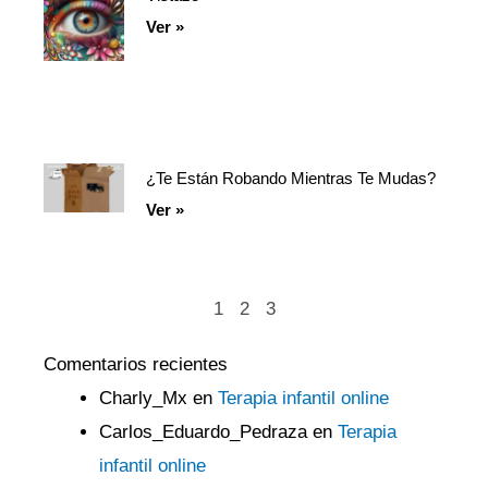
Ver »
¿Te Están Robando Mientras Te Mudas?
Ver »
1
2
3
Comentarios recientes
Charly_Mx
en
Terapia infantil online
Carlos_Eduardo_Pedraza
en
Terapia
infantil online