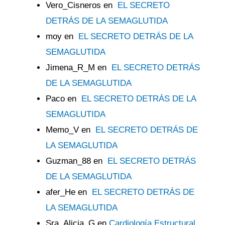
Vero_Cisneros
en
EL SECRETO
DETRÁS DE LA SEMAGLUTIDA
moy
en
EL SECRETO DETRÁS DE LA
SEMAGLUTIDA
Jimena_R_M
en
EL SECRETO DETRÁS
DE LA SEMAGLUTIDA
Paco
en
EL SECRETO DETRÁS DE LA
SEMAGLUTIDA
Memo_V
en
EL SECRETO DETRÁS DE
LA SEMAGLUTIDA
Guzman_88
en
EL SECRETO DETRÁS
DE LA SEMAGLUTIDA
afer_He
en
EL SECRETO DETRÁS DE
LA SEMAGLUTIDA
Sra_Alicia_G
en
Cardiología Estructural