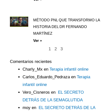
MÉTODO PNL QUE TRANSFORMO LA
HISTORIA DEL DR FERNANDO
MARTÍNEZ
Ver »
1
2
3
Comentarios recientes
Charly_Mx
en
Terapia infantil online
Carlos_Eduardo_Pedraza
en
Terapia
infantil online
Vero_Cisneros
en
EL SECRETO
DETRÁS DE LA SEMAGLUTIDA
moy
en
EL SECRETO DETRÁS DE LA