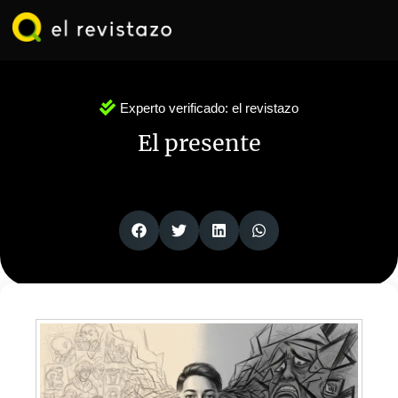
Ir
al
contenido
Experto verificado:
el revistazo
El presente