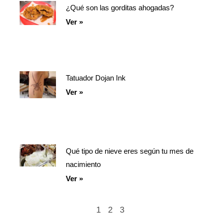
¿Qué son las gorditas ahogadas?
Ver »
Tatuador Dojan Ink
Ver »
Qué tipo de nieve eres según tu mes de
nacimiento
Ver »
1
2
3