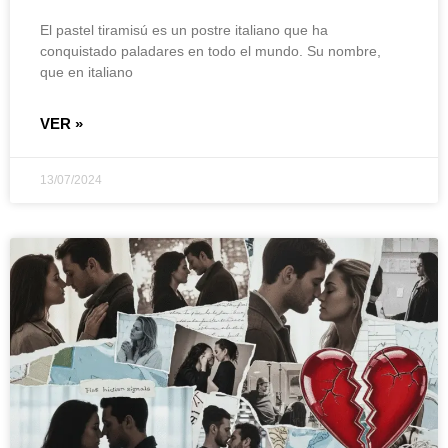
El pastel tiramisú es un postre italiano que ha
conquistado paladares en todo el mundo. Su nombre,
que en italiano
VER »
13/07/2024