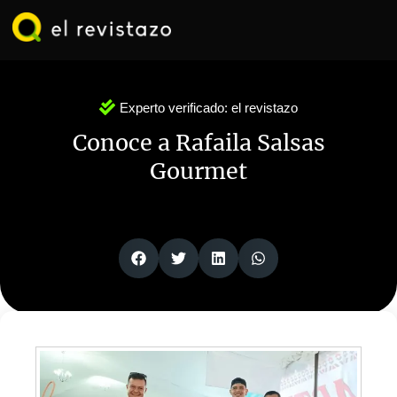
Ir
al
contenido
Experto verificado:
el revistazo
Conoce a Rafaila Salsas
Gourmet