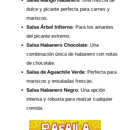
Salsa Mango Habanero
: Una mezcla de
dulce y picante perfecta para carnes y
mariscos.
Salsa Árbol Infierno
: Para los amantes
del picante extremo.
Salsa Habanero Chocolate
: Una
combinación única de habanero con notas
de chocolate.
Salsa de Aguachile Verde
: Perfecta para
mariscos y ensaladas frescas.
Salsa Habanero Negro
: Una opción
intensa y robusta para realzar cualquier
comida.