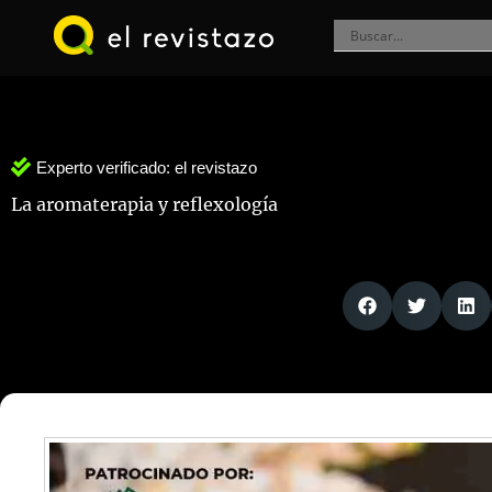
Ir
al
contenido
Experto verificado:
el revistazo
La aromaterapia y reflexología