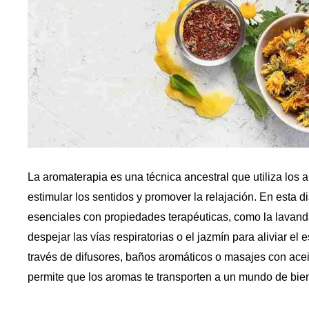
La aromaterapia es una técnica ancestral que utiliza los 
estimular los sentidos y promover la relajación. En esta dis
esenciales con propiedades terapéuticas, como la lavanda
despejar las vías respiratorias o el jazmín para aliviar el
través de difusores, baños aromáticos o masajes con aceit
permite que los aromas te transporten a un mundo de bien