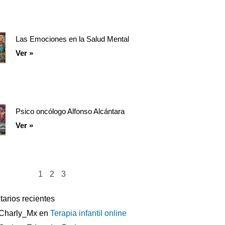
Las Emociones en la Salud Mental
Ver »
Psico oncólogo Alfonso Alcántara
Ver »
1
2
3
arios recientes
Charly_Mx
en
Terapia infantil online