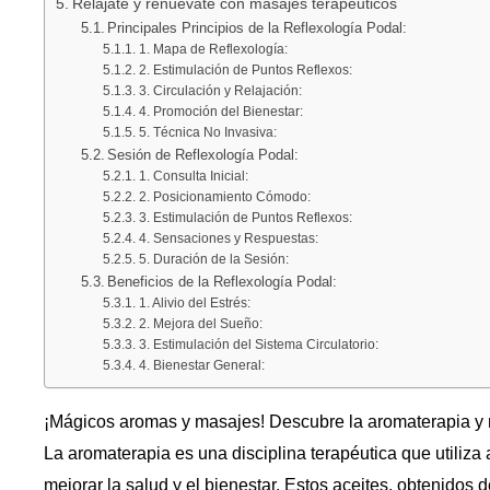
Relájate y renuévate con masajes terapéuticos
Principales Principios de la Reflexología Podal:
1. Mapa de Reflexología:
2. Estimulación de Puntos Reflexos:
3. Circulación y Relajación:
4. Promoción del Bienestar:
5. Técnica No Invasiva:
Sesión de Reflexología Podal:
1. Consulta Inicial:
2. Posicionamiento Cómodo:
3. Estimulación de Puntos Reflexos:
4. Sensaciones y Respuestas:
5. Duración de la Sesión:
Beneficios de la Reflexología Podal:
1. Alivio del Estrés:
2. Mejora del Sueño:
3. Estimulación del Sistema Circulatorio:
4. Bienestar General:
¡Mágicos aromas y masajes! Descubre la aromaterapia y r
La aromaterapia es una disciplina terapéutica que utiliza
mejorar la salud y el bienestar. Estos aceites, obtenidos de