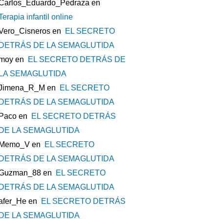
Carlos_Eduardo_Pedraza
en
Terapia infantil online
Vero_Cisneros
en
EL SECRETO
DETRÁS DE LA SEMAGLUTIDA
moy
en
EL SECRETO DETRÁS DE
LA SEMAGLUTIDA
Jimena_R_M
en
EL SECRETO
DETRÁS DE LA SEMAGLUTIDA
Paco
en
EL SECRETO DETRÁS
DE LA SEMAGLUTIDA
Memo_V
en
EL SECRETO
DETRÁS DE LA SEMAGLUTIDA
Guzman_88
en
EL SECRETO
DETRÁS DE LA SEMAGLUTIDA
afer_He
en
EL SECRETO DETRÁS
DE LA SEMAGLUTIDA