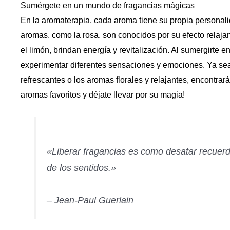
Sumérgete en un mundo de fragancias mágicas
En la aromaterapia, cada aroma tiene su propia personal
aromas, como la rosa, son conocidos por su efecto relajan
el limón, brindan energía y revitalización. Al sumergirte
experimentar diferentes sensaciones y emociones. Ya sea 
refrescantes o los aromas florales y relajantes, encontrará
aromas favoritos y déjate llevar por su magia!
«Liberar fragancias es como desatar recuerd
de los sentidos.»
– Jean-Paul Guerlain