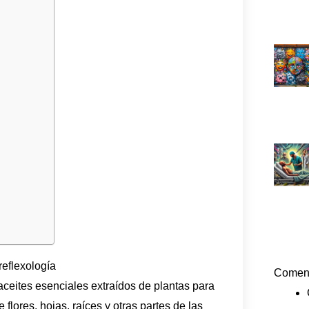
eflexología
Coment
 aceites esenciales extraídos de plantas para
 flores, hojas, raíces y otras partes de las