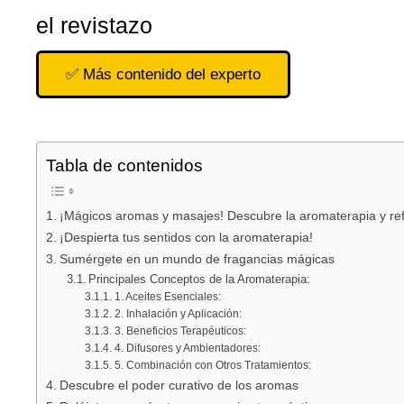
el revistazo
✅ Más contenido del experto
Tabla de contenidos
¡Mágicos aromas y masajes! Descubre la aromaterapia y ref
¡Despierta tus sentidos con la aromaterapia!
Sumérgete en un mundo de fragancias mágicas
Principales Conceptos de la Aromaterapia:
1. Aceites Esenciales:
2. Inhalación y Aplicación:
3. Beneficios Terapéuticos:
4. Difusores y Ambientadores:
5. Combinación con Otros Tratamientos:
Descubre el poder curativo de los aromas