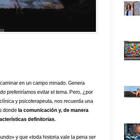
o caminar en un campo minado. Genera
do preferiríamos evitar el tema. Pero, ¿por
 clínica y psicoterapeuta, nos recuerda una
as donde
la comunicación y, de manera
cterísticas definitorias.
ndo» y que «toda historia vale la pena ser