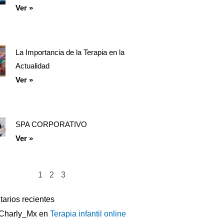
Ver »
La Importancia de la Terapia en la
Actualidad
Ver »
SPA CORPORATIVO
Ver »
1
2
3
arios recientes
Charly_Mx
en
Terapia infantil online