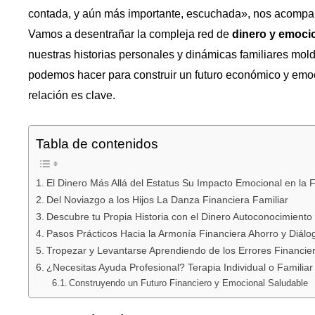
contada, y aún más importante, escuchada», nos acompaña
Vamos a desentrañar la compleja red de
dinero y emocio
nuestras historias personales y dinámicas familiares mo
podemos hacer para construir un futuro económico y emoc
relación es clave.
Tabla de contenidos
El Dinero Más Allá del Estatus Su Impacto Emocional en la F
Del Noviazgo a los Hijos La Danza Financiera Familiar
Descubre tu Propia Historia con el Dinero Autoconocimiento
Pasos Prácticos Hacia la Armonía Financiera Ahorro y Diálo
Tropezar y Levantarse Aprendiendo de los Errores Financie
¿Necesitas Ayuda Profesional? Terapia Individual o Familiar
Construyendo un Futuro Financiero y Emocional Saludable