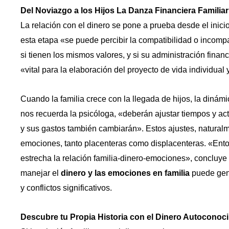
Del Noviazgo a los Hijos La Danza Financiera Familiar
La relación con el dinero se pone a prueba desde el inic
esta etapa «se puede percibir la compatibilidad o incompa
si tienen los mismos valores, y si su administración finan
«vital para la elaboración del proyecto de vida individual y
Cuando la familia crece con la llegada de hijos, la diná
nos recuerda la psicóloga, «deberán ajustar tiempos y act
y sus gastos también cambiarán». Estos ajustes, naturalm
emociones, tanto placenteras como displacenteras. «En
estrecha la relación familia-dinero-emociones», concluye
manejar el
dinero y las emociones en familia
puede gener
y conflictos significativos.
Descubre tu Propia Historia con el Dinero Autoconoc