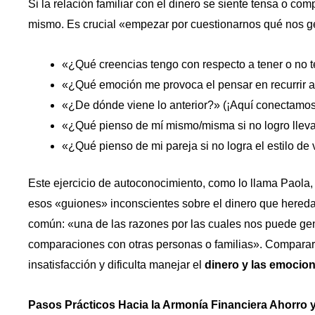
Si la relación familiar con el dinero se siente tensa o c
mismo. Es crucial «empezar por cuestionarnos qué nos ge
«¿Qué creencias tengo con respecto a tener o no 
«¿Qué emoción me provoca el pensar en recurrir 
«¿De dónde viene lo anterior?» (¡Aquí conectamos 
«¿Qué pienso de mí mismo/misma si no logro lleva
«¿Qué pienso de mi pareja si no logra el estilo de
Este ejercicio de autoconocimiento, como lo llama Paola,
esos «guiones» inconscientes sobre el dinero que hered
común: «una de las razones por las cuales nos puede gene
comparaciones con otras personas o familias». Comparar
insatisfacción y dificulta manejar el
dinero y las emocion
Pasos Prácticos Hacia la Armonía Financiera Ahorro 