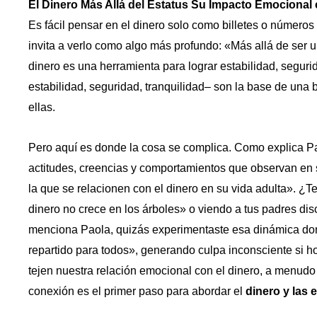
El Dinero Más Allá del Estatus Su Impacto Emocional e
Es fácil pensar en el dinero solo como billetes o número
invita a verlo como algo más profundo: «Más allá de ser 
dinero es una herramienta para lograr estabilidad, segurid
estabilidad, seguridad, tranquilidad– son la base de una b
ellas.
Pero aquí es donde la cosa se complica. Como explica Pao
actitudes, creencias y comportamientos que observan en s
la que se relacionen con el dinero en su vida adulta». ¿
dinero no crece en los árboles» o viendo a tus padres di
menciona Paola, quizás experimentaste esa dinámica do
repartido para todos», generando culpa inconsciente si ho
tejen nuestra relación emocional con el dinero, a menud
conexión es el primer paso para abordar el
dinero y las 