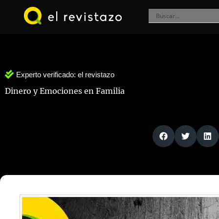
Ir
al
contenido
Experto verificado:
el revistazo
Dinero y Emociones en Familia