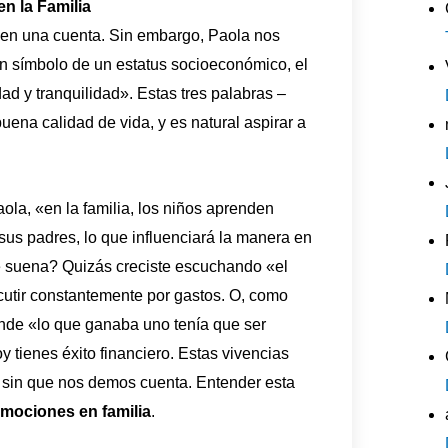
n la Familia
s en una cuenta. Sin embargo, Paola nos
un símbolo de un estatus socioeconómico, el
ad y tranquilidad». Estas tres palabras –
uena calidad de vida, y es natural aspirar a
la, «en la familia, los niños aprenden
us padres, lo que influenciará la manera en
Te suena? Quizás creciste escuchando «el
scutir constantemente por gastos. O, como
nde «lo que ganaba uno tenía que ser
y tienes éxito financiero. Estas vivencias
o sin que nos demos cuenta. Entender esta
emociones en familia
.