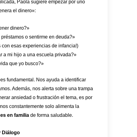
omplicada, Paola sugiere empezar por uno
nera el dinero»:
tener dinero?»
a préstamos o sentirme en deuda?»
con esas experiencias de infancia!)
r a mi hijo a una escuela privada?»
 vida que yo busco?»
 es fundamental. Nos ayuda a identificar
amos. Además, nos alerta sobre una trampa
rar ansiedad o frustración el tema, es por
nos constantemente solo alimenta la
es en familia
de forma saludable.
y Diálogo