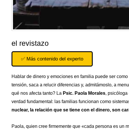
el revistazo
✅ Más contenido del experto
Hablar de dinero y emociones en familia puede ser com
tensión, saca a relucir diferencias y, admitámoslo, a menu
qué nos afecta tanto? La
Psic. Paola Morales
, psicóloga
verdad fundamental: las familias funcionan como sistem
nuclear, la relación que se tiene con el dinero, son cara
Paola, quien cree firmemente que «cada persona es un mu