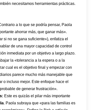
también necesitamos herramientas prácticas.
ontrario a lo que se podría pensar, Paola
portante ahorrar más, que ganar más».
si no se gana suficiente»), enfatiza el
 hablar de una mayor capacidad de control
ión inmediata por un objetivo a largo plazo.
bajar la «tolerancia a la espera o a la
zar cual es el objetivo final y empezar con
 diarios parece mucho más manejable que
ar o incluso mejor. Este enfoque hace el
probable de generar frustración».
s:
Este es quizás el pilar más importante
ia
. Paola subraya que «para las familias es