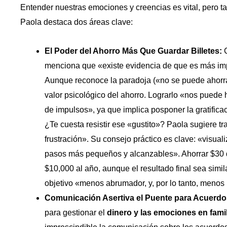
Entender nuestras emociones y creencias es vital, pero 
Paola destaca dos áreas clave:
El Poder del Ahorro Más Que Guardar Billetes:
C
menciona que «existe evidencia de que es más im
Aunque reconoce la paradoja («no se puede ahorrar 
valor psicológico del ahorro. Lograrlo «nos puede
de impulsos», ya que implica posponer la gratificac
¿Te cuesta resistir ese «gustito»? Paola sugiere tra
frustración». Su consejo práctico es clave: «visuali
pasos más pequeños y alcanzables». Ahorrar $30
$10,000 al año, aunque el resultado final sea simil
objetivo «menos abrumador, y, por lo tanto, menos 
Comunicación Asertiva el Puente para Acuerdo
para gestionar el
dinero y las emociones en famil