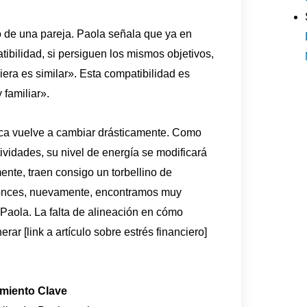
io de una pareja. Paola señala que ya en
tibilidad, si persiguen los mismos objetivos,
ciera es similar». Esta compatibilidad es
 familiar».
mica vuelve a cambiar drásticamente. Como
ividades, su nivel de energía se modificará
ente, traen consigo un torbellino de
tonces, nuevamente, encontramos muy
 Paola. La falta de alineación en cómo
ar [link a artículo sobre estrés financiero]
imiento Clave