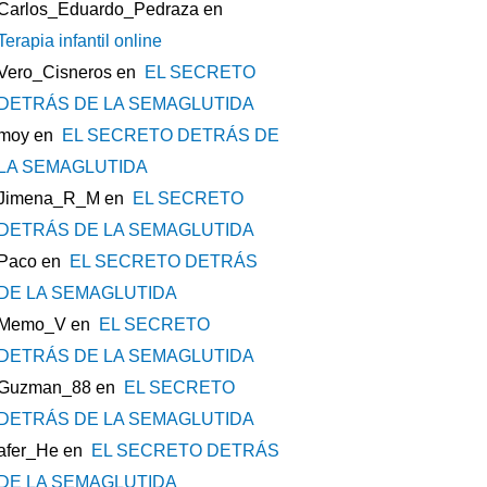
Carlos_Eduardo_Pedraza
en
Terapia infantil online
Vero_Cisneros
en
EL SECRETO
DETRÁS DE LA SEMAGLUTIDA
moy
en
EL SECRETO DETRÁS DE
LA SEMAGLUTIDA
Jimena_R_M
en
EL SECRETO
DETRÁS DE LA SEMAGLUTIDA
Paco
en
EL SECRETO DETRÁS
DE LA SEMAGLUTIDA
Memo_V
en
EL SECRETO
DETRÁS DE LA SEMAGLUTIDA
Guzman_88
en
EL SECRETO
DETRÁS DE LA SEMAGLUTIDA
afer_He
en
EL SECRETO DETRÁS
DE LA SEMAGLUTIDA