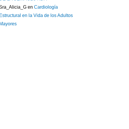
Sra_Alicia_G
en
Cardiología
Estructural en la Vida de los Adultos
Mayores